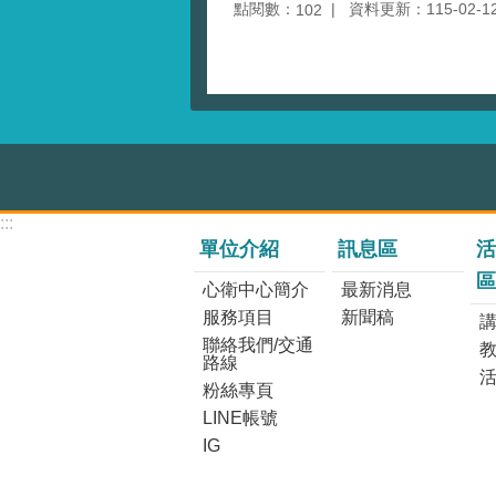
點閱數：
資料更新：115-02-12 
102
:::
單位介紹
訊息區
活
區
心衛中心簡介
最新消息
服務項目
新聞稿
講
聯絡我們/交通
路線
粉絲專頁
LINE帳號
IG