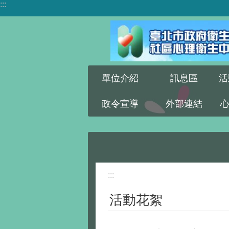
:::
跳到主要內容區塊
單位介紹
訊息區
活
政令宣導
外部連結
:::
活動花絮