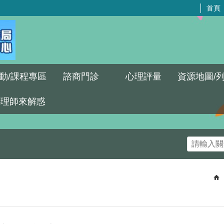
首頁
動/課程專區
諮商門診
心理評量
資源地圖/
心理師來解惑