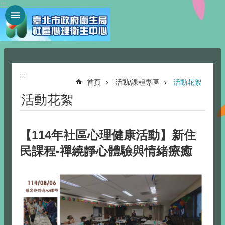
:::
跳到主要內容區塊
:::
首頁
活動/課程專區
活動花絮
活動花絮
【114年社區心理健康活動】新住
民課程-禪繞靜心體驗與情緒療癒