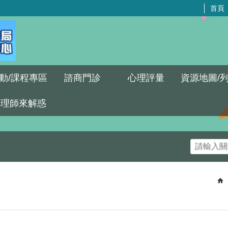
首頁
動/課程專區
諮商門診
心理評量
資源地圖/
心理師來解惑