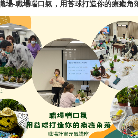
氣職場-職場喘口氣，用苔球打造你的療癒角