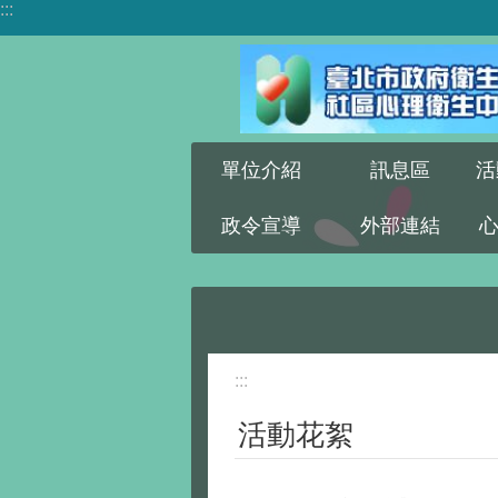
:::
跳到主要內容區塊
單位介紹
訊息區
活
政令宣導
外部連結
:::
活動花絮