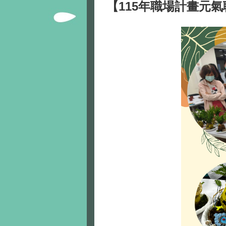
【115年職場計畫元