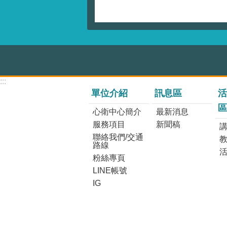
:::
單位介紹
訊息區
活
區
心衛中心簡介
最新消息
服務項目
新聞稿
講
聯絡我們/交通
路線
粉絲專頁
LINE帳號
IG