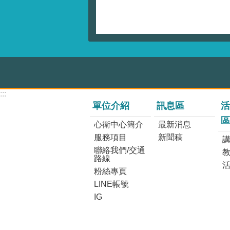
:::
單位介紹
訊息區
活
區
心衛中心簡介
最新消息
服務項目
新聞稿
講
聯絡我們/交通
路線
粉絲專頁
LINE帳號
IG