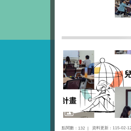
點閱數：
資料更新：115-02-12 
132