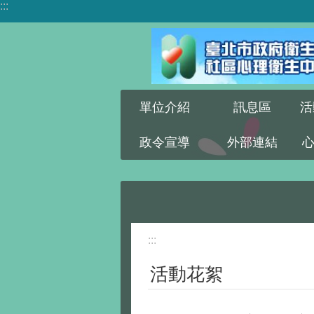
:::
跳到主要內容區塊
單位介紹
訊息區
活
政令宣導
外部連結
:::
活動花絮