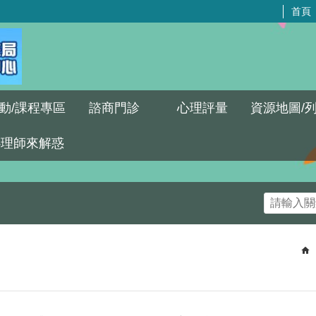
首頁
動/課程專區
諮商門診
心理評量
資源地圖/
心理師來解惑