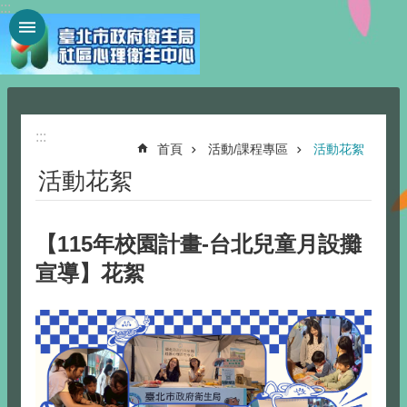
:::
跳到主要內容區塊
:::
首頁
活動/課程專區
活動花絮
活動花絮
【115年校園計畫-台北兒童月設攤
宣導】花絮