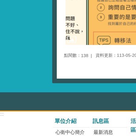
點閱數：
資料更新：113-05-20 
138
:::
單位介紹
訊息區
活
區
心衛中心簡介
最新消息