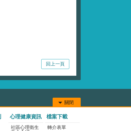
局
回上一頁
關閉
列
心理健康資訊
檔案下載
社區心理衛生
轉介表單