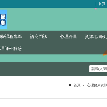
首頁
動/課程專區
諮商門診
心理評量
資源地圖/
心理師來解惑
首頁
心理健康資