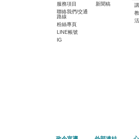
服務項目
新聞稿
講
聯絡我們/交通
路線
粉絲專頁
LINE帳號
IG
政令宣導
外部連結
心