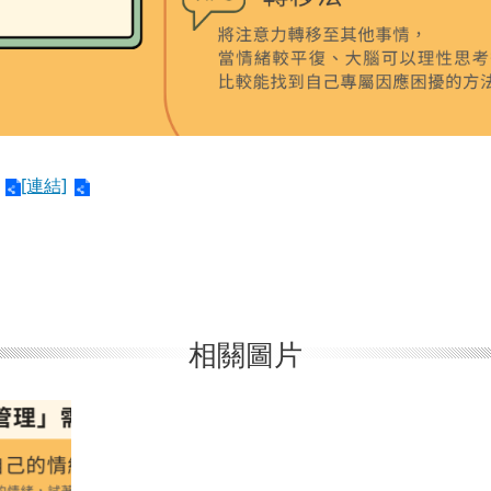
[連結]
相關圖片