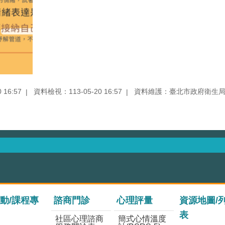
16:57
資料檢視：113-05-20 16:57
資料維護：臺北市政府衛生
動/課程專
諮商門診
心理評量
資源地圖/
表
社區心理諮商
簡式心情溫度