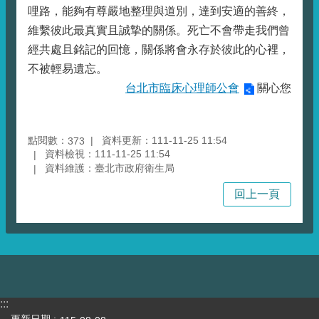
哩路，能夠有尊嚴地整理與道別，達到安適的善終，
維繫彼此最真實且誠摯的關係。死亡不會帶走我們曾
經共處且銘記的回憶，關係將會永存於彼此的心裡，
不被輕易遺忘。
台北市臨床心理師公會
關心您
點閱數：
資料更新：111-11-25 11:54
373
資料檢視：111-11-25 11:54
資料維護：臺北市政府衛生局
回上一頁
:::