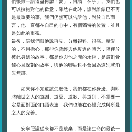
們很難一語道盡何謂「愛」，何謂「在乎」。我們也
可以擁抱對他的歉意，雖然在此時，誰對誰錯已不再
是最重要的事。我們仍然可以告訴他，對於自己而
言，他一直都在自己的心中，有個獨特的位置，並且
是如此的重視。
最後，讓我們跟他說再見。分離很難、很痛。親愛
的，不用擔心，那些你曾經與他度過的時光，陪伴於
彼此身邊的故事，都是你與他之間的永恆，是最刻骨
銘心且深刻的故事，與他的聯結也不會因為道別就消
失無跡。
如果你不知道該怎麼做，我們都在你身邊。與即
將離世之人的道謝、道愛、道歉、與道別，不需要一
定是面對面的口語表達，我們也能在心裡完成與所愛
之人的完善。
安寧照護從來都不是放棄，而是讓生命的最後一