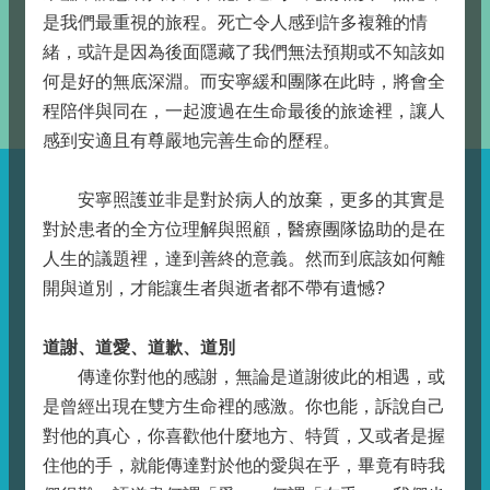
是我們最重視的旅程。死亡令人感到許多複雜的情
緒，或許是因為後面隱藏了我們無法預期或不知該如
何是好的無底深淵。而安寧緩和團隊在此時，將會全
程陪伴與同在，一起渡過在生命最後的旅途裡，讓人
感到安適且有尊嚴地完善生命的歷程。
安寧照護並非是對於病人的放棄，更多的其實是
對於患者的全方位理解與照顧，醫療團隊協助的是在
人生的議題裡，達到善終的意義。然而到底該如何離
開與道別，才能讓生者與逝者都不帶有遺憾?
道謝、道愛、道歉、道別
傳達你對他的感謝，無論是道謝彼此的相遇，或
是曾經出現在雙方生命裡的感激。你也能，訴說自己
對他的真心，你喜歡他什麼地方、特質，又或者是握
住他的手，就能傳達對於他的愛與在乎，畢竟有時我