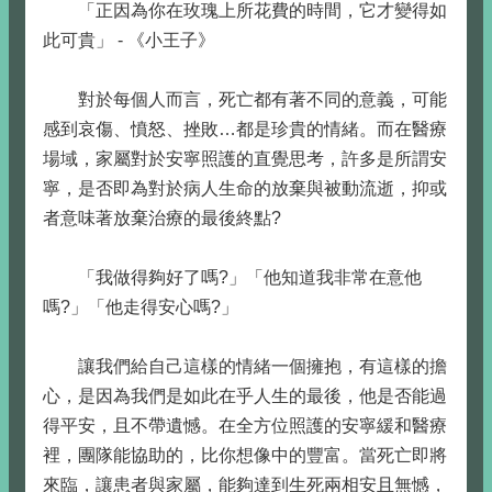
「正因為你在玫瑰上所花費的時間，它才變得如
此可貴」 - 《小王子》
對於每個人而言，死亡都有著不同的意義，可能
感到哀傷、憤怒、挫敗…都是珍貴的情緒。而在醫療
場域，家屬對於安寧照護的直覺思考，許多是所謂安
寧，是否即為對於病人生命的放棄與被動流逝，抑或
者意味著放棄治療的最後終點?
「我做得夠好了嗎?」「他知道我非常在意他
嗎?」「他走得安心嗎?」
讓我們給自己這樣的情緒一個擁抱，有這樣的擔
心，是因為我們是如此在乎人生的最後，他是否能過
得平安，且不帶遺憾。在全方位照護的安寧緩和醫療
裡，團隊能協助的，比你想像中的豐富。當死亡即將
來臨，讓患者與家屬，能夠達到生死兩相安且無憾，