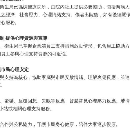
生局已協調醫療院所，由院內社工提供必要協助，包括向病人
生之經濟、社會壓力、心理情緒支持。傷者出院後，如有後續關
安心服務。
 提供心理資源與宣導
衛生局已掌握企業端員工支持措施啟動情形，包含員工協助方案
利員工參與心理支持資源的可近性。
與市民心理安定
支持為核心，協助家屬與市民安放情緒、理解哀傷反應，並連
原。
驚嚇、反覆回想、失眠等反應，皆屬常見心理壓力反應。若情
心關懷小站或相關心理支持服務。
作與公私協力，守護市民身心健康，陪伴大家逐步復原。