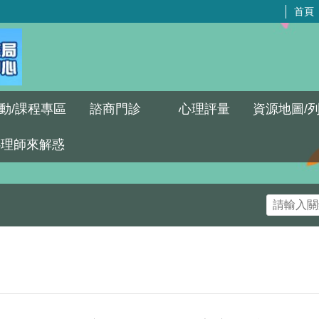
首頁
動/課程專區
諮商門診
心理評量
資源地圖/
心理師來解惑