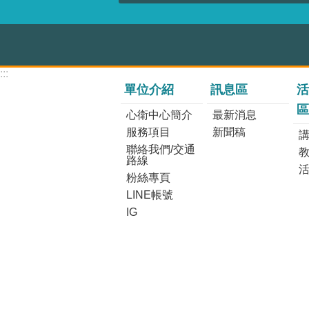
:::
單位介紹
訊息區
活
區
心衛中心簡介
最新消息
服務項目
新聞稿
講
聯絡我們/交通
路線
粉絲專頁
LINE帳號
IG