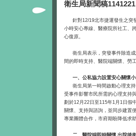
衛生局新聞稿11412
針對12/19北市捷運發生之突
小時安心專線、醫療院所社工、
心復原。
衛生局表示，突發事件除造成現
間的即時支持、醫院端關懷、勞
一、公私協力設置安心關懷小
衛生局第一時間啟動心理支持應
受事件影響市民所需的心理支持
劃於12月22日至115年1月1
關懷、支持與諮詢，並同步建置
專業團體合作，市府期盼降低求
二、醫院端即時關懷 出院後銜