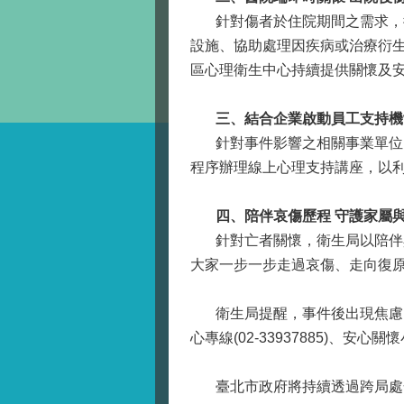
針對傷者於住院期間之需求，衛
設施、協助處理因疾病或治療衍
區心理衛生中心持續提供關懷及
三、結合企業啟動員工支持機制
針對事件影響之相關事業單位，
程序辦理線上心理支持講座，以
四、陪伴哀傷歷程 守護家屬
針對亡者關懷，衛生局以陪伴與
大家一步一步走過哀傷、走向復
衛生局提醒，事件後出現焦慮、
心專線(02-33937885)、安
臺北市政府將持續透過跨局處合