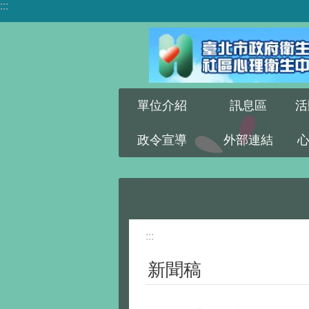
:::
跳到主要內容區塊
單位介紹
訊息區
活
政令宣導
外部連結
:::
新聞稿