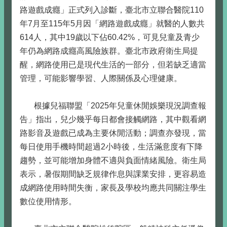
路遊戲成癮」正式列入診斷，臺北市立聯合醫院110
年7月至115年5月因「網路遊戲成癮」就醫的人數共
614人，其中19歲以下佔60.42%，可見兒童及青少
年仍為網路成癮高風險族群。臺北市政府衛生局提
醒，網路使用已是現代生活的一部分，但若缺乏適當
管理，可能影響學習、人際關係及心理健康。
根據兒福聯盟「2025年兒童休閒娛樂現況調查報
告」指出，兒少幾乎每日都會接觸網路，其中觀看網
路影音及遊戲已成為主要休閒活動；調查亦發現，當
每日使用手機時間超過2小時後，生活滿意度有下降
趨勢，並可能增加身體不適與負面情緒風險。衛生局
表示，暑假期間缺乏規律作息與課業安排，更容易造
成網路使用時間失衡，家長及學校均應共同關注學生
數位使用情形。