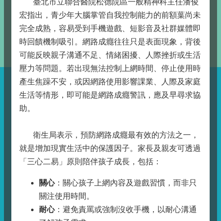
臺北市立聯合醫院松德院區一般精神科主任潘俊
宏指出，青少年大腦掌管自我控制能力的前額葉尚未
完全成熟，容易受到手機遊戲、短影音及社群媒體即
時回饋機制吸引。網路成癮往往只是表面現象，背後
可能反映親子溝通不足、情緒困擾、人際挫折或生活
壓力等問題。若出現無法控制上網時間、停止使用時
產生焦躁不安，或因網路使用影響課業、人際及家庭
生活等情形，即可能是網路成癮警訊，應及早尋求協
助。
衛生局表示，預防網路成癮最有效的方法之一，
就是增加現實生活中的保護因子。家長及親友可透過
「三心二易」原則陪伴孩子成長，包括：
關心
：關心孩子上網內容及遊戲習慣，而非只
關注使用時間。
耐心
：避免責罵或強制沒收手機，以耐心溝通