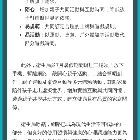
了解孩子需求。
陪心
：增加親子共同活動與互動時間，降低孩
子對虛擬世界的依賴。
易規範
：共同訂定合理的上網與遊戲規則。
易活動
：以運動、桌遊、戶外體驗等活動取代
部分遊戲時間。
此外，衛生局於7月暑假期間辦理三場次「放下
手機、暫離網路—敲開心親子活動」，結合藍晒創
作、親子運動及桌遊互動等多元體驗活動，鼓勵家長
陪伴孩子走出虛擬世界，增加實體互動與共同回憶，
透過親子共學共玩方式，建立健康且有品質的家庭關
係。
衛生局呼籲，網路已成為現代生活不可或缺的一
部分，但良好的使用習慣與健康的心理調適能力更為