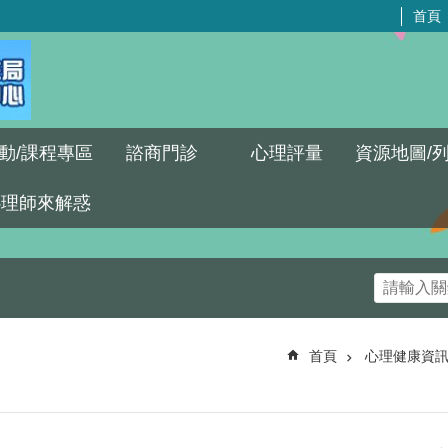
首頁
動/課程專區
諮商門診
心理評量
資源地圖/
心理師來解惑
首頁
心理健康資