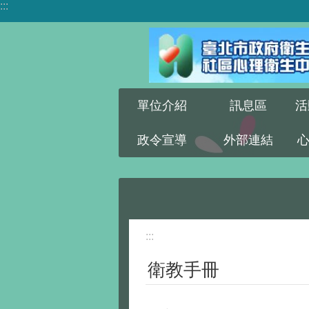
:::
跳到主要內容區塊
單位介紹
訊息區
活
政令宣導
外部連結
:::
衛教手冊