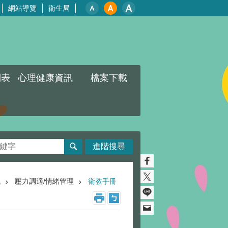
網站導覽
衛生局
列表
心理健康資訊
檔案下載
進階搜尋
訊
壓力調適/情緒管理
衛教手冊