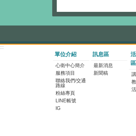
:::
單位介紹
訊息區
活
區
心衛中心簡介
最新消息
服務項目
新聞稿
講
聯絡我們/交通
路線
粉絲專頁
LINE帳號
IG