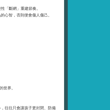
段性「斷網」重建節奏。
的心智，否則便會傷人傷己。
的世界。
，往往只會讓孩子更封閉、防備