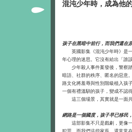
混沌少年時，成為他
孩子在黑暗中前行，而我們還在
英國影集《混沌少年時》是一場
年心理的迷思。它沒有給出「誰
少年殺人事件案發後，警察踏入
暗語、社群的秩序、匿名的惡意
路文化將羞辱與性別階級植入孩
一個有禮溫馴的孩子，變成不認
這三個場景，其實就是一面共同
網路是一個國度，孩子早已移民
這部影集不只是戲劇，更像一場
犯罪。而我們這些家長，還常常