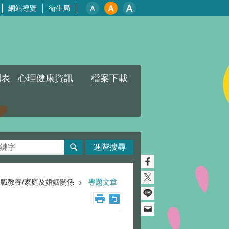
網站導覽
衛生局
列表
心理健康資訊
檔案下載
進階搜尋
親職教養/家庭及婚姻關係
專題文章