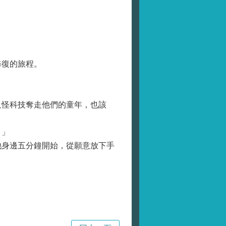
復的旅程。
怪科技奪走他們的童年，也該
？」
身邊五分鐘開始，從願意放下手
局