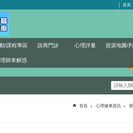
首頁
動/課程專區
諮商門診
心理評量
資源地圖/
心理師來解惑
首頁
心理健康資訊