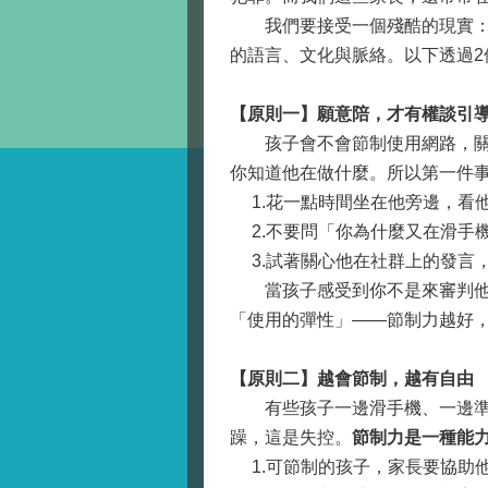
我們要接受一個殘酷的現實：對
的語言、文化與脈絡。以下透過2
【原則一】願意陪，才有權談引
孩子會不會節制使用網路，關鍵
你知道他在做什麼。所以第一件
1.花一點時間坐在他旁邊，看他
2.不要問「你為什麼又在滑手
3.試著關心他在社群上的發言
當孩子感受到你不是來審判他的
「使用的彈性」——節制力越好
【原則二】越會節制，越有自由
有些孩子一邊滑手機、一邊準時
躁，這是失控。
節制力是一種能
1.可節制的孩子，家長要協