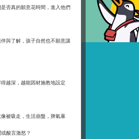
是否真的願意花時間，進入他們
伴與了解，孩子自然也不願意讓
得越深，越能因材施教地設定
像被吸走，生活崩盤，脾氣暴
聞或酸言激怒？