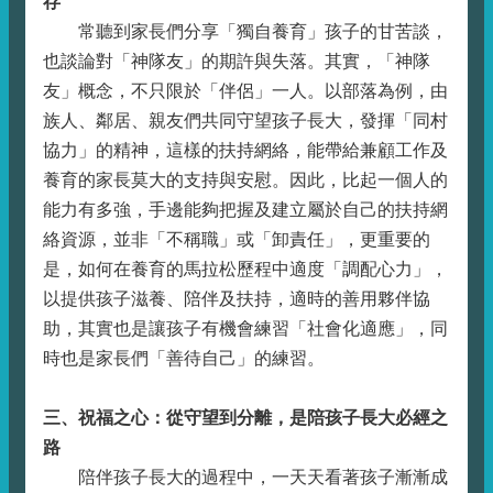
存
常聽到家長們分享「獨自養育」孩子的甘苦談，
也談論對「神隊友」的期許與失落。其實，「神隊
友」概念，不只限於「伴侶」一人。以部落為例，由
族人、鄰居、親友們共同守望孩子長大，發揮「同村
協力」的精神，這樣的扶持網絡，能帶給兼顧工作及
養育的家長莫大的支持與安慰。因此，比起一個人的
能力有多強，手邊能夠把握及建立屬於自己的扶持網
絡資源，並非「不稱職」或「卸責任」，更重要的
是，如何在養育的馬拉松歷程中適度「調配心力」，
以提供孩子滋養、陪伴及扶持，適時的善用夥伴協
助，其實也是讓孩子有機會練習「社會化適應」，同
時也是家長們「善待自己」的練習。
三、祝福之心：從守望到分離，是陪孩子長大必經之
路
陪伴孩子長大的過程中，一天天看著孩子漸漸成