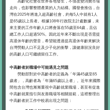
高齡化社會在世界各地發生，不僅改變消費市場
走向，也影響整體產業的人力結構。國發會推估，台
灣在2025年將進入超高齡社會，約每5人中就有1人
是65歲以上長者。根據108年行政院主計處數據，未
來主要的工作年齡人口將會落在55歲至64歲，且佔
總工作人口超過50%。因此近年來不斷出現是否需提
高退休年齡的聲音，希望能透過提高退休年齡來解決
台灣勞動人口不足及少子化的衝擊，讓健康狀況良好
的高齡人口可繼續留任工作。
中高齡者於職場中可能遇見之問題
勞動部對於中高齡者的定義為「年滿45歲至65
歲者」，高齡者為「年滿65歲以上者」。近年來國際
間包含台灣也漸漸重視中高齡就業職場，甚至有促進
中高齡就業指引與友善職場等相關規範，這裡整理出
中高齡者於工作中較易出現之問題：