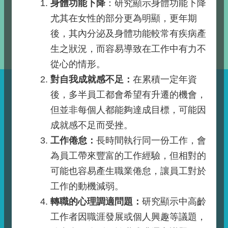
身體功能下降
：研究顯示身體功能下降
尤其在女性的部分更為明顯，更年期
後，其內分泌及身體功能較常有疾病產
生之狀況，而容易導致在工作中有力不
從心的情形。
對自我成就感不足：
在累積一定年資
後，多半員工都會希望有升遷的機會，
但並非每個人都能夠達成目標，可能因
成就感不足而受挫。
工作倦怠：
長時間執行同一份工作，會
為員工帶來豐富的工作經驗，但相對的
可能也容易產生職業倦怠，讓員工對於
工作的動機減弱。
轉職的心理調適問題：
研究顯示中高齡
工作者因職涯發展或個人興趣等議題，