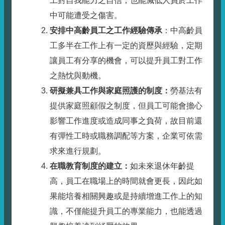
工對自我能力之自信，也能減低人員於工作
中可能遭受之傷害。
安排中高齡員工之工作經驗傳承
：中高齡員
工多半在工作上有一定的資歷與經驗，定期
讓員工有分享的機會，可以提升員工對工作
之熱忱與動機。
研擬兼具工作與家庭照護的制度：
勞基法有
提供家庭照顧假之制度，但員工可能會擔心
影響工作進度或造成同事之負荷，故目前還
有彈性工時或職務調配等方案，企業可依需
求來進行規劃。
在職教育制度的建立：
如未來退休年齡提
高，員工在職場上的時間就會更長，因此如
果能培養相關興趣或是持續增進工作上的知
識，不僅能提升員工的專業能力，也能透過