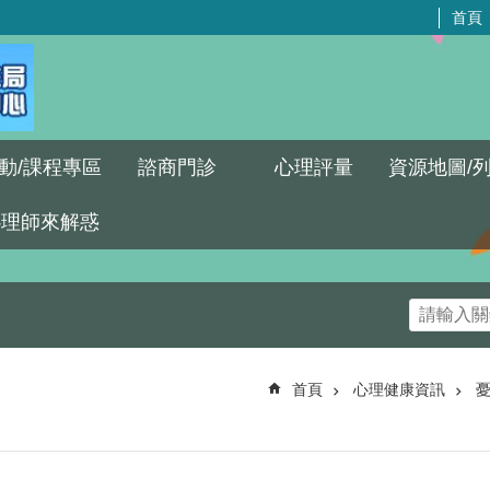
首頁
動/課程專區
諮商門診
心理評量
資源地圖/
心理師來解惑
首頁
心理健康資訊