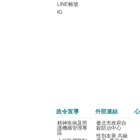
LINE帳號
IG
政令宣導
外部連結
心
精神疾病及照
臺北市政府自
護機構管理專
殺防治中心
區
性別友善 共融