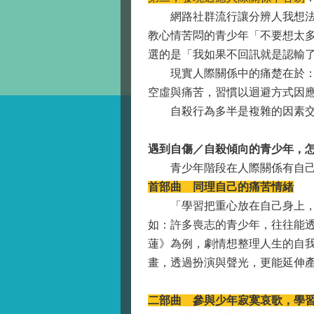
網路社群流行讓分辨人我想法的
教心情苦悶的青少年「不要想太
選的是「我如果不回訊就是認輸
現實人際關係中的痛楚在於：該
空虛與痛苦，習慣以迴避方式因
自殺行為多半是複雜的因素交雜
遇到自傷／自殺傾向的青少年，
青少年階段在人際關係有自己的
首部曲 同理自己的痛苦情緒
「學習把重心放在自己身上，同
如：許多喪志的青少年，往往能
蓮》為例，劇情想整理人生的自
畫，透過扮演與聲光，更能延伸
二部曲 參與少年寂寞哀歌，學