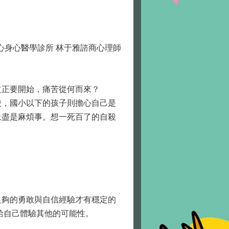
心身心醫學診所 林于雅諮商心理師
正要開始，痛苦從何而來？
，國小以下的孩子則擔心自己是
上盡是麻煩事。想一死百了的自殺
夠的勇敢與自信經驗才有穩定的
會給自己體驗其他的可能性。