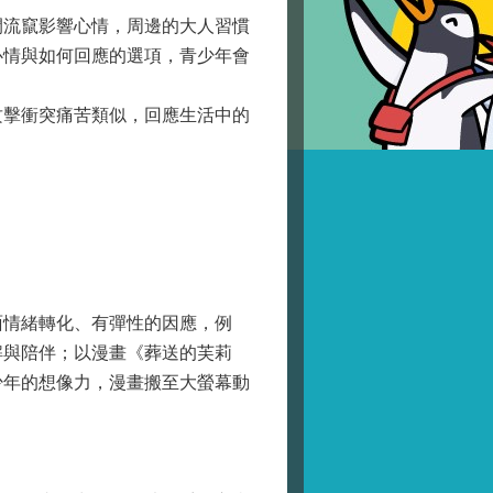
流竄影響心情，周邊的大人習慣
心情與如何回應的選項，青少年會
擊衝突痛苦類似，回應生活中的
情緒轉化、有彈性的因應，例
解與陪伴；以漫畫《葬送的芙莉
少年的想像力，漫畫搬至大螢幕動