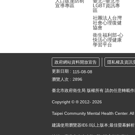
人口販運防制
臺北--臺北市
宣導專區
LGBT資訊專
區
社團法人台灣
社會心理復健
協會
衛生福利部-心
快活心理健康
學習平台
政府網站資料開放宣告
隱私權及資訊
更新日期
115-08-08
瀏覽人次
2896
臺北市政府衛生局 版權所有 請勿任意轉載
Copyright © ® 2012-
2026
Taipei Community Mental Health Center. All
建議使用瀏覽器IE6.0以上版本;最佳螢幕解析度：