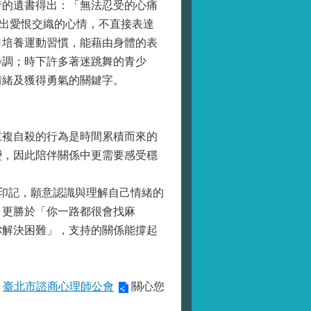
的遺書得出：「無法忍受的心痛
困難表達出愛恨交織的心情，不直接表達
日培養運動習慣，能藉由身體的表
步調；時下許多著迷跳舞的青少
情緒及獲得勇氣的關鍵字。
複自殺的行為是時間累積而來的
變，因此陪伴關係中更需要感受穩
印記，願意認識與理解自己情緒的
」更勝於「你一路都很會找麻
你解決困難」，支持的關係能撐起
臺北市諮商心理師公會
關心您