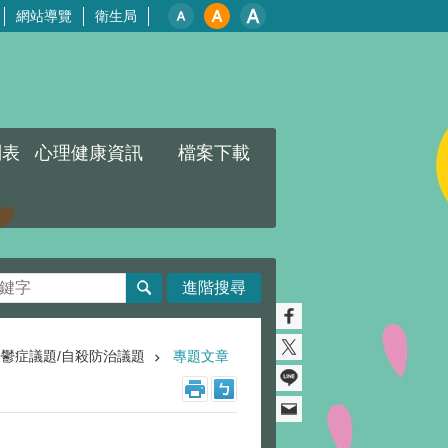
網站導覽
衛生局
列表
心理健康資訊
檔案下載
進階搜尋
憂鬱症議題/自殺防治議題
專題文章