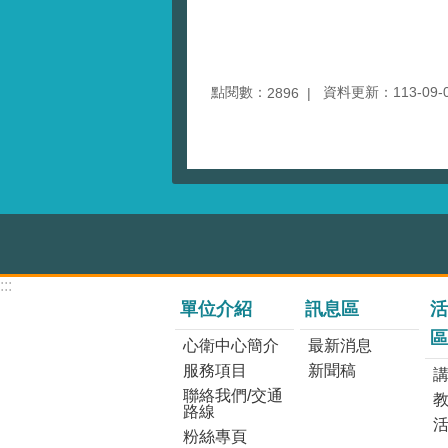
點閱數：
資料更新：113-09-04
2896
:::
單位介紹
訊息區
活
區
心衛中心簡介
最新消息
服務項目
新聞稿
講
聯絡我們/交通
路線
粉絲專頁