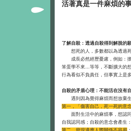
活著真是一件麻煩的
了解自殺：透過自殺得到解脫的
想死的人，多數都以為透過死亡
成長必然經歷憂慮，例如：擔心
笨蛋學不來…等等，不斷擴大的
行為看似不負責任，但事實上是
自殺的矛盾心理：不能活在沒有
遇到因為覺得麻煩而想放棄生
第一，「傷害自己，死一死的意
面對生活中的麻煩事，想認同自
自我認同感；自殺的意念會產生：
第二，發現適應人際關係不容易