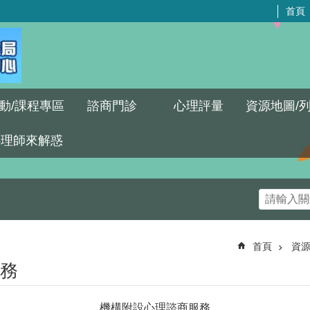
首頁
動/課程專區
諮商門診
心理評量
資源地圖/
心理師來解惑
首頁
資源
務
機構附設心理諮商服務