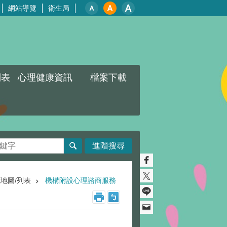
網站導覽
衛生局
列表
心理健康資訊
檔案下載
進階搜尋
地圖/列表
機構附設心理諮商服務