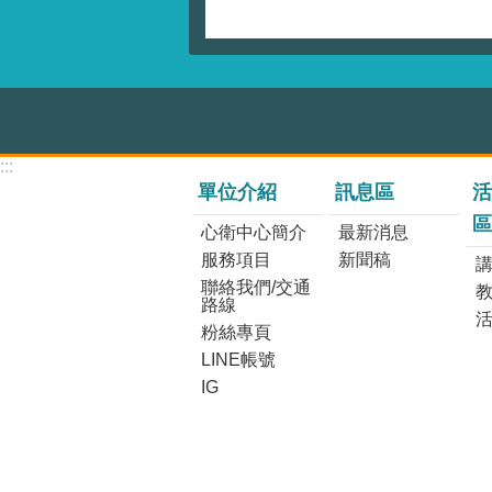
:::
單位介紹
訊息區
活
區
心衛中心簡介
最新消息
服務項目
新聞稿
講
聯絡我們/交通
路線
粉絲專頁
LINE帳號
IG