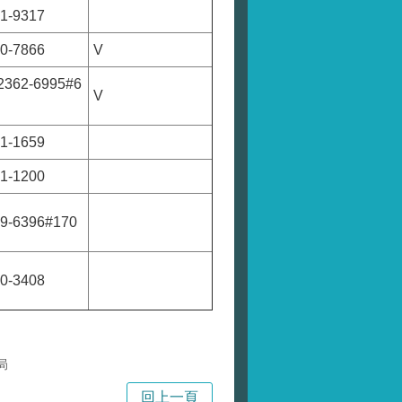
51-9317
00-7866
V
-2362-6995#6
V
31-1659
81-1200
39-6396#170
80-3408
局
回上一頁