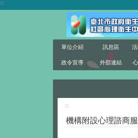
:::
跳到主要內容區塊
單位介紹
訊息區
活
政令宣導
外部連結
:::
機構附設心理諮商服