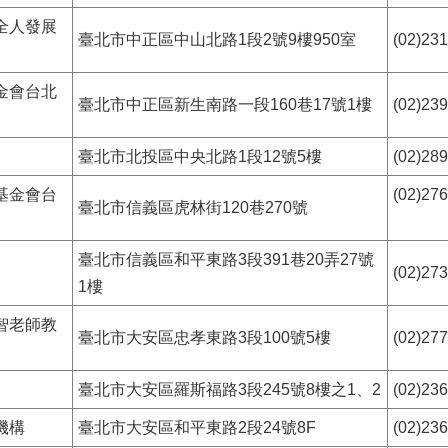
全人發展
臺北市中正區中山北路1段2號9樓950室
(02)23
金會台北
臺北市中正區新生南路一段160巷17號1樓
(02)23
臺北市北投區中央北路1段12號5樓
(02)28
基金會台
(02)27
臺北市信義區虎林街120巷270號
臺北市信義區和平東路3段391巷20弄27號
(02)27
1樓
智老師教
臺北市大安區忠孝東路3段100號5樓
(02)27
臺北市大安區羅斯福路3段245號8樓之1、2
(02)23
機構
臺北市大安區和平東路2段24號8F
(02)23