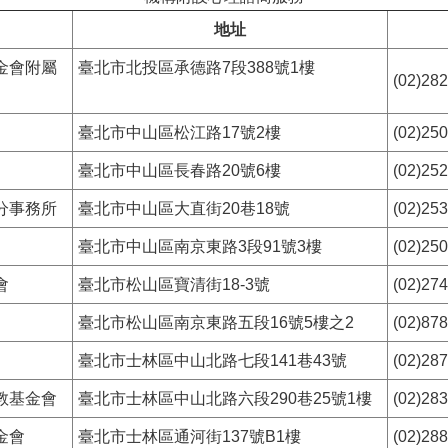
地址
金會附屬
臺北市北投區承德路7段388號1樓
(02)28
臺北市中山區松江路17號2樓
(02)25
臺北市中山區長春路20號6樓
(02)25
分事務所
臺北市中山區大直街20巷18號
(02)25
臺北市中山區南京東路3段91號3樓
(02)25
會
臺北市松山區寶清街18-3號
(02)27
臺北市松山區南京東路五段16號5樓之2
(02)87
臺北市士林區中山北路七段141巷43號
(02)28
教基金會
臺北市士林區中山北路六段290巷25號1樓
(02)28
金會
臺北市士林區通河街137號B1樓
(02)28