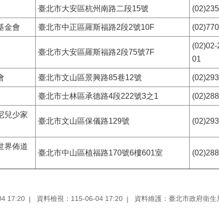
臺北市大安區杭州南路二段15號
(02)23
基金會
臺北市中正區羅斯福路2段2號10F
(02)77
(02)02
臺北市大安區羅斯福路2段75號7F
01
會
臺北市文山區景興路85巷12號
(02)29
臺北市士林區承德路4段222號3之1
(02)28
尼兒少家
臺北市文山區保儀路129號
(02)29
世界佈道
臺北市中山區植福路170號6樓601室
(02)28
 17:20
資料檢視：115-06-04 17:20
資料維護：臺北市政府衛生