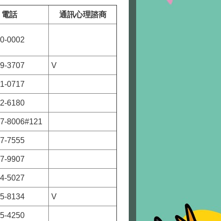
電話
通訊心理諮商
20-0002
09-3707
V
21-0717
32-6180
07-8006#121
47-7555
87-9907
74-5027
35-8134
V
85-4250