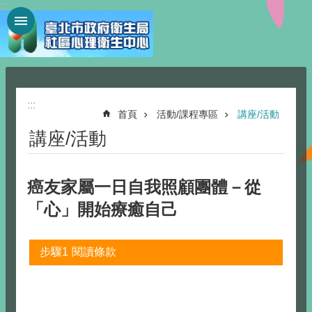
:::
跳到主要內容區塊
:::
首頁
活動/課程專區
講座/活動
講座/活動
癌友家屬一日自我照顧團體－從
「心」開始療癒自己
步驟1
閱讀條款
步驟2
填寫報名資料
步驟3
報名完成