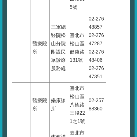
5號
02-276
三軍總
48857
醫院松
臺北市
02-276
醫療院
山分院
松山區
47287
所
附設民
健康路
02-276
眾診療
131號
48406
服務處
02-276
47351
臺北市
松山區
醫療院
樂康診
02-257
八德路
所
所
88360
三段22
1之1號
臺北市
李政洋