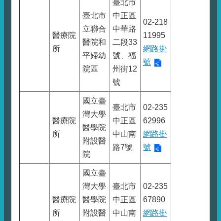
臺北市
臺北市
中正區
02-218
立聯合
中華路
醫療院
11995
醫院和
二段33
所
網路掛
平婦幼
號、福
號
院區
州街12
號
國立臺
臺北市
02-235
灣大學
醫療院
中正區
62996
醫學院
所
中山南
網路掛
附設醫
路7號
號
院
國立臺
灣大學
臺北市
02-235
醫療院
醫學院
中正區
67890
所
附設醫
中山南
網路掛