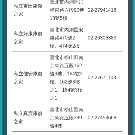
臺北市內湖區民
私立吉田康復
權東路六段90巷
02-27941418
之家
18號5樓
臺北市內湖區安
私立好康康復
康路470號2
02-26306383
之家
樓、474號2樓
臺北市松山區南
京東路五段162
私立佳安康復
號3樓、164號3
02-27671108
之家
樓、162號3樓
之1、164號3樓
之1
臺北市松山區南
私立真宸康復
京東路五段399
02-27458668
之家
號4樓