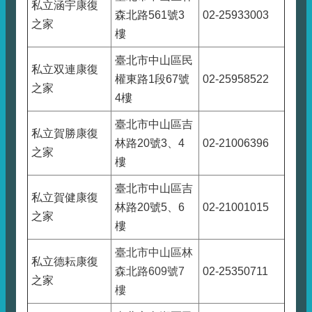
私立涵宇康復
森北路561號3
02-25933003
之家
樓
臺北市中山區民
私立双連康復
權東路1段67號
02-25958522
之家
4樓
臺北市中山區吉
私立賀勝康復
林路20號3、4
02-21006396
之家
樓
臺北市中山區吉
私立賀健康復
林路20號5、6
02-21001015
之家
樓
臺北市中山區
林
私立德耘康復
森北路609號7
02-25350711
之家
樓