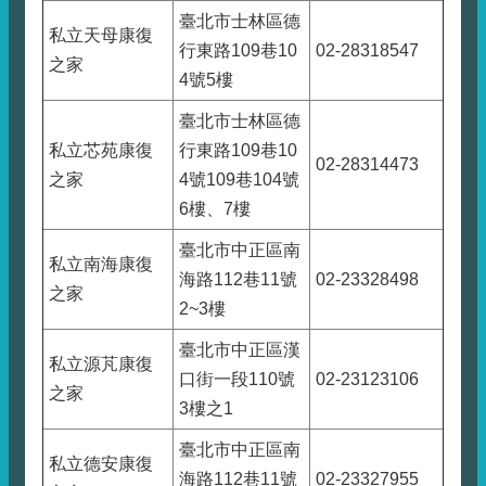
臺北市士林區德
私立天母康復
行東路109巷10
02-28318547
之家
4號5樓
臺北市士林區德
私立芯苑康復
行東路109巷10
02-28314473
之家
4號109巷104號
6樓、7樓
臺北市中正區南
私立南海康復
海路112巷11號
02-23328498
之家
2~3樓
臺北市中正區漢
私立源芃康復
口街一段110號
02-23123106
之家
3樓之1
臺北市中正區南
私立德安康復
海路112巷11號
02-23327955