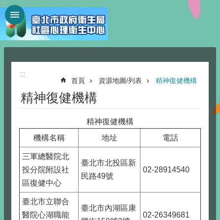
:::
跳到主要內容區塊
:::
首頁
資源地圖/列表
精神復健機構
精神復健機構
精神復健機構
機構名稱
地址
電話
三軍總醫院北
臺北市北投區新
投分院附設社
02-28914540
民路49號
區復健中心
臺北市立聯合
臺北市內湖區康
醫院心湖職能
02-26349681