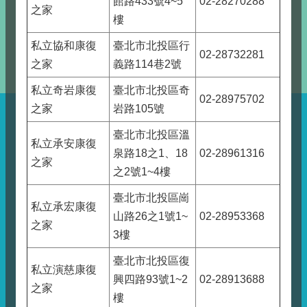
館路433號4~5
02-28270288
之家
樓
私立協和康復
臺北市北投區行
02-28732281
之家
義路114巷2號
私立奇岩康復
臺北市北投區奇
02-28975702
之家
岩路105號
臺北市北投區溫
私立承安康復
泉路18之1、18
02-28961316
之家
之2號1~4樓
臺北市北投區崗
私立承宏康復
山路26之1號1~
02-28953368
之家
3樓
臺北市北投區復
私立演慈康復
興四路93號1~2
02-28913688
之家
樓