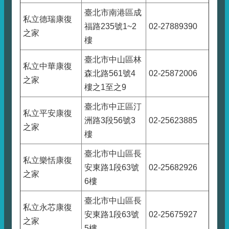
臺北市南港區成
私立德瑞康復
福路235號1~2
02-27889390
之家
樓
臺北市中山區林
私立中華康復
森北路561號4
02-25872006
之家
樓之1至之9
臺北市中正區汀
私立平安康復
洲路3段56號3
02-25623885
之家
樓
臺北市中山區長
私立樂恬康復
安東路1段63號
02-25682926
之家
6樓
臺北市中山區長
私立永芯康復
安東路1段63號
02-25675927
之家
5樓