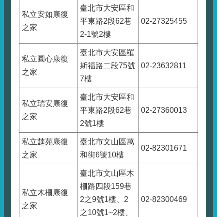
臺北市大安區和
私立安如康復
平東路2段62巷
02-27325455
之家
2-1號2樓
臺北市大安區羅
私立圓心康復
斯福路二段75號
02-23632811
之家
7樓
臺北市大安區和
私立瑞安康復
平東路2段62巷
02-27360013
之家
2號1樓
私立莛苑康復
臺北市文山區萬
02-82301671
之家
和街6號10樓
臺北市文山區木
柵路四段159巷
私立木柵康復
2之9號1樓、2
02-82300469
之家
之10號1~2樓、