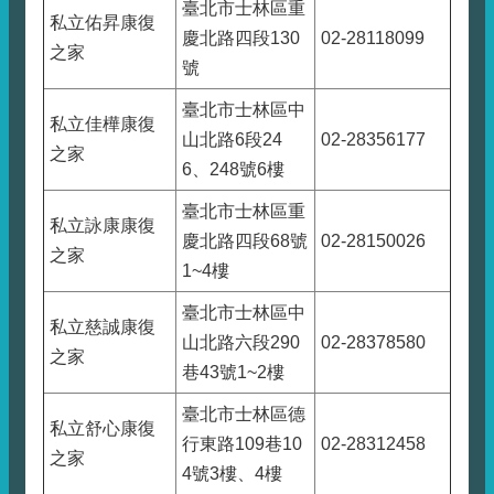
臺北市士林區重
私立佑昇康復
慶北路四段130
02-28118099
之家
號
臺北市士林區中
私立佳樺康復
山北路6段24
02-28356177
之家
6、248號6樓
臺北市士林區重
私立詠康康復
慶北路四段68號
02-28150026
之家
1~4樓
臺北市士林區中
私立慈誠康復
山北路六段290
02-28378580
之家
巷43號1~2樓
臺北市士林區德
私立舒心康復
行東路109巷10
02-28312458
之家
4號3樓、4樓