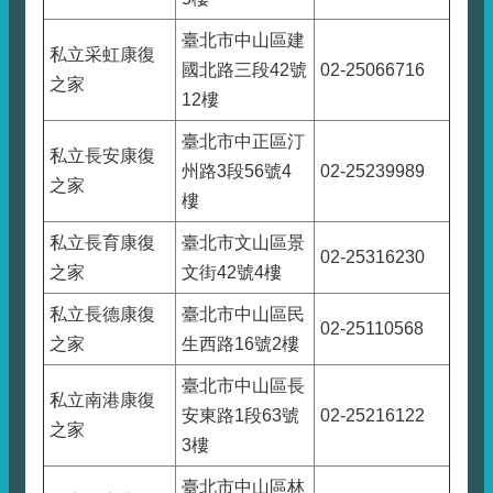
臺北市中山區建
私立采虹康復
國北路三段42號
02-25066716
之家
12樓
臺北市中正區汀
私立長安康復
州路3段56號4
02-25239989
之家
樓
私立長育康復
臺北市文山區景
02-25316230
之家
文街42號4樓
私立長德康復
臺北市中山區民
02-25110568
之家
生西路16號2樓
臺北市中山區長
私立南港康復
安東路1段63號
02-25216122
之家
3樓
臺北市中山區林