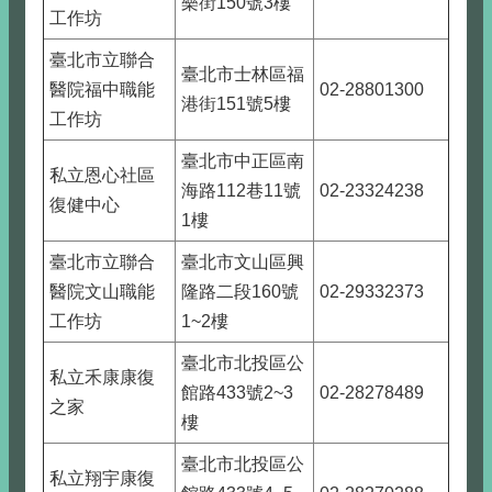
樂街150號3樓
工作坊
臺北市立聯合
臺北市士林區福
醫院福中職能
02-28801300
港街151號5樓
工作坊
臺北市中正區南
私立恩心社區
海路112巷11號
02-23324238
復健中心
1樓
臺北市立聯合
臺北市文山區興
醫院文山職能
隆路二段160號
02-29332373
工作坊
1~2樓
臺北市北投區公
私立禾康康復
館路433號2~3
02-28278489
之家
樓
臺北市北投區公
私立翔宇康復