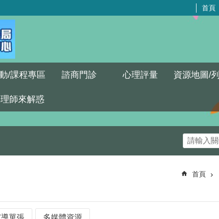
首頁
動/課程專區
諮商門診
心理評量
資源地圖/
心理師來解惑
首頁
宣導單張
多媒體資源