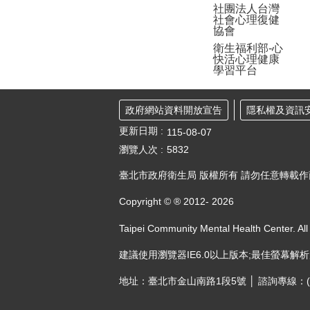
社團法人台灣
社會心理復健
協會
衛生福利部-心
快活心理健康
學習平台
政府網站資料開放宣告
隱私權及資訊
更新日期
115-08-07
瀏覽人次
5832
臺北市政府衛生局 版權所有 請勿任意轉載
Copyright © ® 2012-
2026
Taipei Community Mental Health Center. All
建議使用瀏覽器IE6.0以上版本;最佳螢幕解析度：
地址：臺北市金山南路1段5號 │ 諮詢專線：(02)