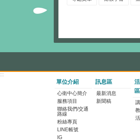
:::
單位介紹
訊息區
活
區
心衛中心簡介
最新消息
服務項目
新聞稿
講
聯絡我們/交通
路線
粉絲專頁
LINE帳號
IG