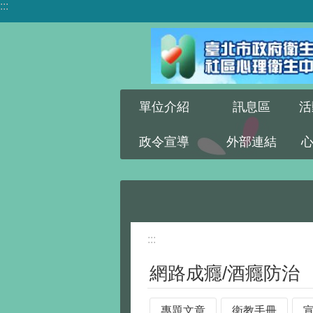
:::
跳到主要內容區塊
單位介紹
訊息區
活
政令宣導
外部連結
:::
網路成癮/酒癮防治
專題文章
衛教手冊