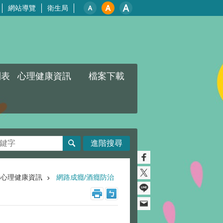
網站導覽
衛生局
列表
心理健康資訊
檔案下載
進階搜尋
心理健康資訊
網路成癮/酒癮防治