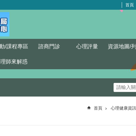
首頁
動/課程專區
諮商門診
心理評量
資源地圖/
心理師來解惑
首頁
心理健康資