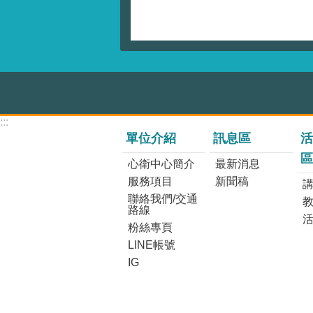
:::
單位介紹
訊息區
活
區
心衛中心簡介
最新消息
服務項目
新聞稿
講
聯絡我們/交通
路線
粉絲專頁
LINE帳號
IG