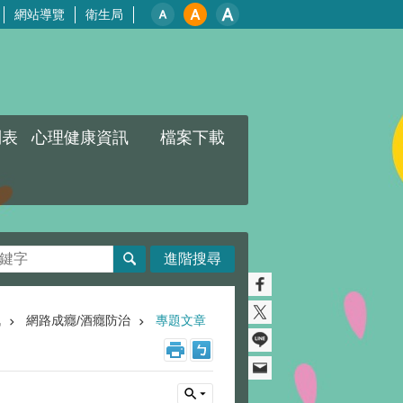
網站導覽
衛生局
列表
心理健康資訊
檔案下載
進階搜尋
訊
網路成癮/酒癮防治
專題文章