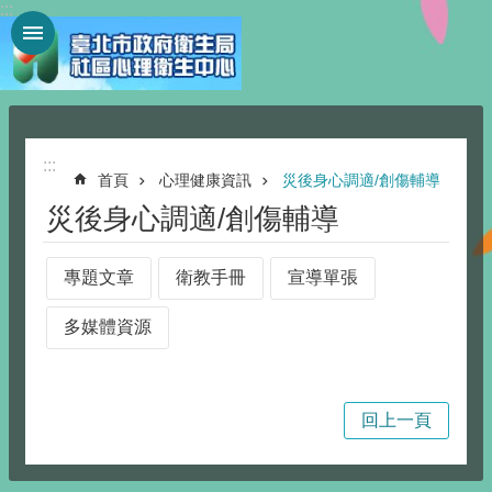
:::
跳到主要內容區塊
:::
首頁
心理健康資訊
災後身心調適/創傷輔導
災後身心調適/創傷輔導
專題文章
衛教手冊
宣導單張
多媒體資源
回上一頁