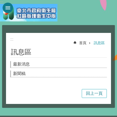
:::
跳到主要內容區塊
:::
首頁
訊息區
訊息區
最新消息
新聞稿
回上一頁