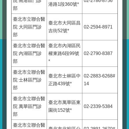
院 南港區門診
02-2786-8756
港路1段360號
*
部
臺北市立聯合醫
臺北市大同區昌
院 大同區門診
02-2594-8971
吉街52號
*
部
臺北市立聯合醫
臺北市內湖區民
院 內湖區門診
權東路6段99號
02-2790-8387
部
*
臺北市立聯合醫
臺北市士林區中
02-2883-6268#
院 士林區門診
正路439號
*
14
部
臺北市立聯合醫
臺北市萬華區東
院 萬華區門診
02-2339-5384
園街152號
*
部
臺北市立聯合醫
臺北市北投區公
02-2891-2670#