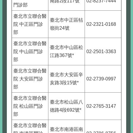
南路2段117號
02-8237-7444
門診部
臺北市立聯合醫
臺北市中正區牯
院 中正區門診
02-2321-0168
嶺街24號
部
臺北市立聯合醫
臺北市中山區松
院 中山區門診
02-2501-3363
江路367號
*
部
臺北市立聯合醫
臺北市大安區辛
院 大安區門診
02-2739-0997
亥路3段15號
*
部
臺北市立聯合醫
臺北市松山區八
院 松山區門診
02-2765-3147
德路4段692號
*
部
臺北市立聯合醫
臺北市南港區南