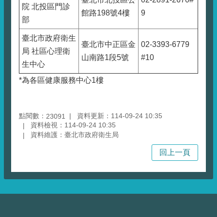
院 北投區門診
館路198號4樓
9
部
臺北市政府衛生
臺北市中正區金
02-3393-6779
局 社區心理衛
山南路1段5號
#10
生中心
*為各區健康服務中心1樓
點閱數：
資料更新：114-09-24 10:35
23091
資料檢視：114-09-24 10:35
資料維護：臺北市政府衛生局
回上一頁