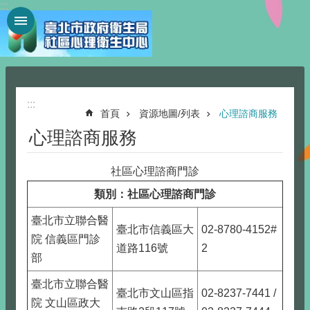
:::
跳到主要內容區塊
:::
首頁
資源地圖/列表
心理諮商服務
心理諮商服務
社區心理諮商門診
類別：
社區心理諮商門診
臺北市立聯合醫
臺北市信義區大
02-8780-4152#
院 信義區門診
道路116號
2
部
臺北市立聯合醫
臺北市文山區指
02-8237-7441 /
院 文山區政大