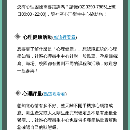
您有心理困擾需要諮詢嗎？請撥(02)3393-7885(上班
日09:00~22:00)，讓社區心理衛生中心協助您！
◈
心理健康活動
(
點這裡看看
)
想要更了解什麼是「心理健康」、想認識正統的心理
學知識，社區心理衛生中心針對一般民眾、孕產婦/家
庭、職場、校園都有規劃不同的課程和活動，歡迎您
一起參與！
◈
心理評量
(
點這裡看看
)
想知道心情有多不好、整天離不開手機擔心網路成
癮、剛生產完或太太剛生產完想確定是不是有產後憂
鬱症…，社區心理衛生中心也提供多種簡易量表幫助
您確認自己的狀態喔。