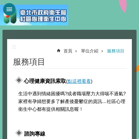
:::
跳到主要內容區塊
:::
首頁
單位介紹
服務項目
服務項目
◈
心理健康資訊索取
(
點這裡看看
)
生活中遇到情緒困擾嗎?或者職場壓力大得喘不過氣?
家裡有孕婦想要多了解產後憂鬱症的資訊…社區心理
衛生中心都有提供相關訊息喔！
◈
諮詢專線