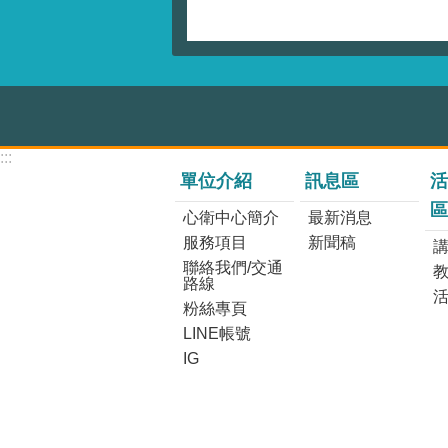
:::
單位介紹
訊息區
活
區
心衛中心簡介
最新消息
服務項目
新聞稿
講
聯絡我們/交通
路線
粉絲專頁
LINE帳號
IG