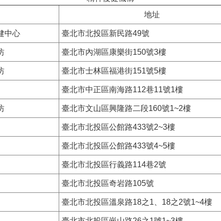
地址
健中心
臺北市北投區新民路49號
坊
臺北市內湖區康樂街150號3樓
坊
臺北市士林區福港街151號5樓
臺北市中正區南海路112巷11號1樓
坊
臺北市文山區興隆路二段160號1~2樓
臺北市北投區公館路433號2~3樓
臺北市北投區公館路433號4~5樓
臺北市北投區行義路114巷2號
臺北市北投區奇岩路105號
臺北市北投區溫泉路18之1、18之2號1~4樓
臺北市北投區崗山路26之1號1~3樓