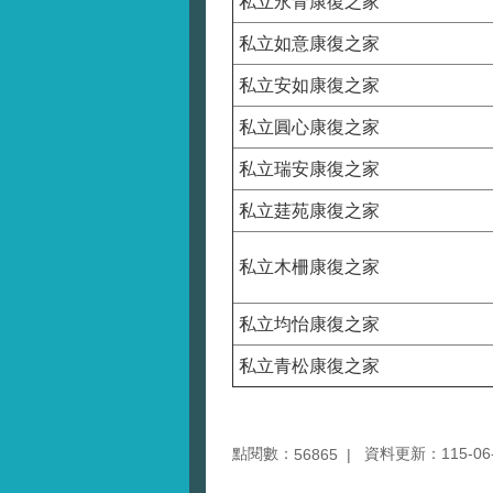
私立永青康復之家
私立如意康復之家
私立安如康復之家
私立圓心康復之家
私立瑞安康復之家
私立莛苑康復之家
私立木柵康復之家
私立均怡康復之家
私立青松康復之家
點閱數：
資料更新：115-06-0
56865