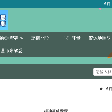
首頁
動/課程專區
諮商門診
心理評量
資源地圖/
心理師來解惑
首
精神復健機構