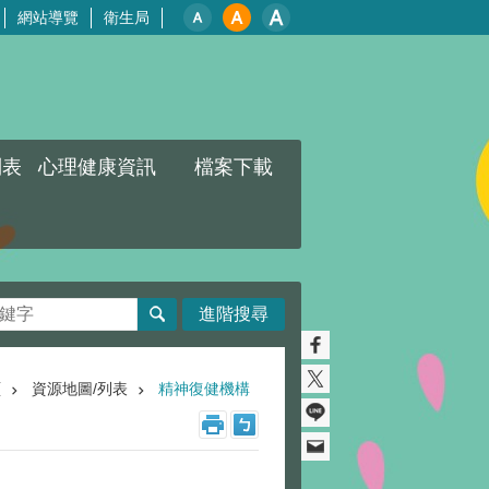
網站導覽
衛生局
列表
心理健康資訊
檔案下載
進階搜尋
頁
資源地圖/列表
精神復健機構