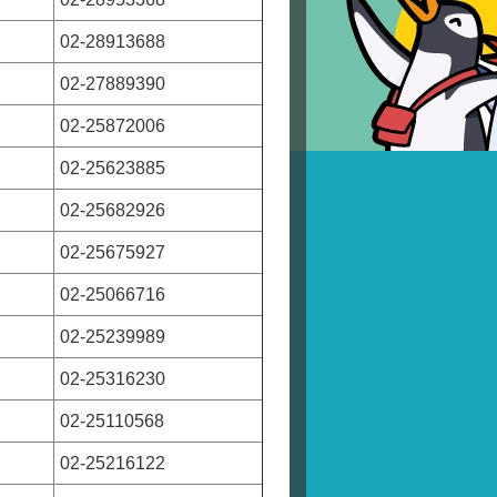
02-28913688
02-27889390
02-25872006
02-25623885
02-25682926
02-25675927
02-25066716
02-25239989
02-25316230
02-25110568
02-25216122