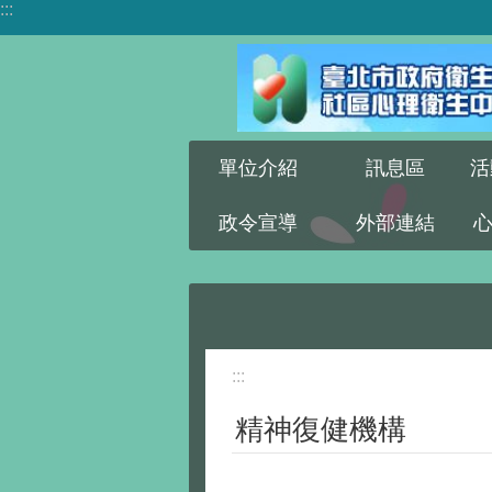
:::
跳到主要內容區塊
單位介紹
訊息區
活
政令宣導
外部連結
:::
精神復健機構