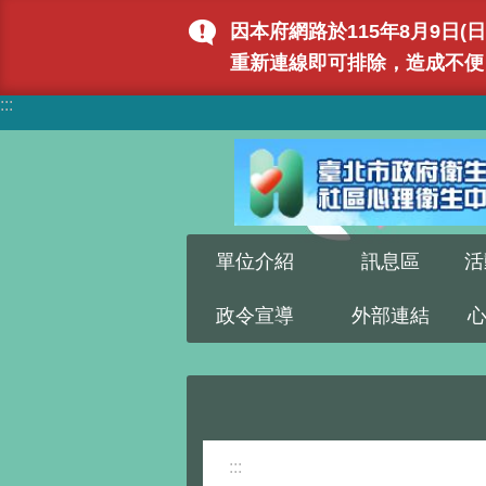
跳到主要內容區塊
因本府網路於115年8月9日
重新連線即可排除，造成不便
:::
單位介紹
訊息區
活
政令宣導
外部連結
:::