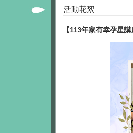
活動花絮
【113年家有幸孕星