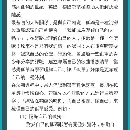
感到孤獨的世紀，英國、德國都積極協助人們解決疏
離感。
最基礎的人際關係，是與自己相處。孤獨是一種沉澱
與重新認識自己的機會，「我能成為理解自己的人
嗎？」，在網路上理解自己的人，多數是一種「什麼
嘛！原來不是只有我這樣」的認同；人在孤單時需要
將「認識自己的心聲」行動化。曾遇過一些孤單的青
少年分享的經驗，建立專屬自己的歌曲播放清單，當
感覺孤單時學習理解自己，讓「孤單」好像是更靠近
自己的一種時刻。
在諮商過程中，當人們談到孤單難免落寞，長期在孤
單感中懊惱傷心。建議先以不評斷的方式進行自我覺
察，「練習在獨處的時刻、與自己相處、懂自己」來
梳理自己的孤單感受。例如：
（1）認識自己的孤獨：
對於自己的孤獨狀態有完整知覺時，鼓勵自