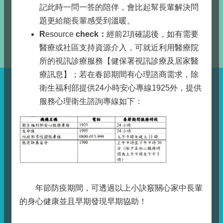
記此時一問一答的陪伴，會比起幫長輩解決問
題更給能長輩感受到溫暖。
R
esource
check：
經前2項確認後，如有需要
醫療或社區支持資源介入，可就近利用醫療院
所的視訊診療服務【健保署視訊診療及居家醫
療訊息】；若在春節期間有心理諮商需求，除
衛生福利部提供24小時安心專線1925外，提供
服務心理衛生諮詢專線如下：
年節防疫期間，可透過以上小訣竅關心家中長輩
的身心健康並且早期發現早期協助！