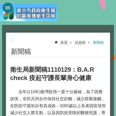
:::
跳到主要內容區塊
:::
首頁
訊息區
新聞稿
新聞稿
衛生局新聞稿1110129：B.A.R
check 疫起守護長輩身心健康
去年(110年)臺灣疫情一度十分嚴峻，為了因應
疫情，全民共同合作保持社交距離，減少群聚接觸，
在防疫守護初步有其成效；但65歲以上長者因疫情而
減少社交人際互動，以及因防疫受限的醫療照護，導