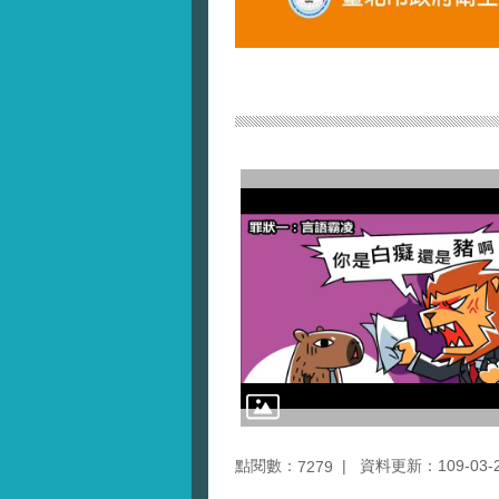
點閱數：
資料更新：109-03-20
7279