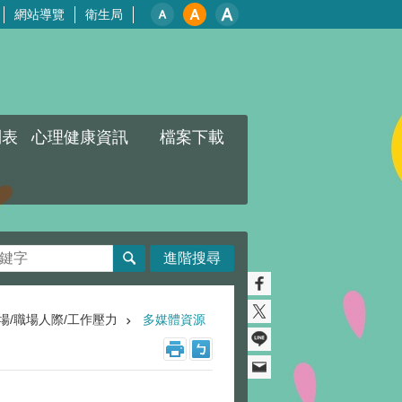
網站導覽
衛生局
列表
心理健康資訊
檔案下載
進階搜尋
場/職場人際/工作壓力
多媒體資源