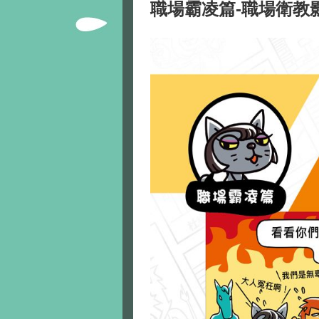
職場霸凌篇-職場衛教