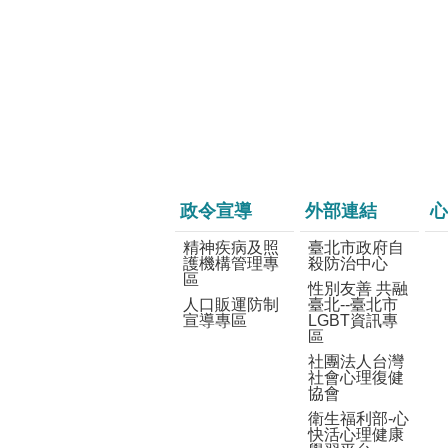
政令宣導
外部連結
心
精神疾病及照
臺北市政府自
護機構管理專
殺防治中心
區
性別友善 共融
人口販運防制
臺北--臺北市
宣導專區
LGBT資訊專
區
社團法人台灣
社會心理復健
協會
衛生福利部-心
快活心理健康