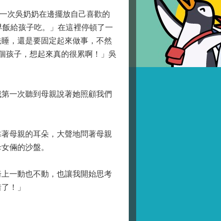
一次吳奶奶在邊擺放自己喜歡的
早飯給孩子吃。」在這裡停頓了一
法睡，還是要固定起來做事，不然
個孩子，想起來真的很累啊！」吳
第一次聽到母親說著她照顧我們
著母親的耳朵，大聲地問著母親
母女倆的沙盤。
上一動也不動，也讓我開始思考
惜了！」