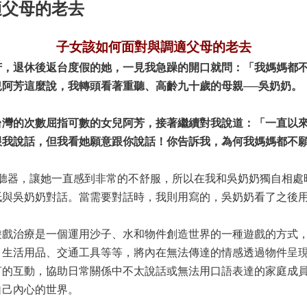
適父母的老去
子女該如何面對與調適父母的老去
芳，退休後返台度假的她，一見我急躁的開口就問：「我媽媽都
阿芳這麼說，我轉頭看著重聽、高齡九十歲的母親──吳奶奶。
的次數屈指可數的女兒阿芳，接著繼續對我說道：「一直以來
跟我說話，但我看她願意跟你說話！你告訴我，為何我媽媽都不
器，讓她一直感到非常的不舒服，所以在我和吳奶奶獨自相處
紙與吳奶奶對話。當需要對話時，我則用寫的，吳奶奶看了之後
治療是一個運用沙子、水和物件創造世界的一種遊戲的方式，
、生活用品、交通工具等等，將內在無法傳達的情感透過物件呈
言的互動，協助日常關係中不太說話或無法用口語表達的家庭成
自己內心的世界。