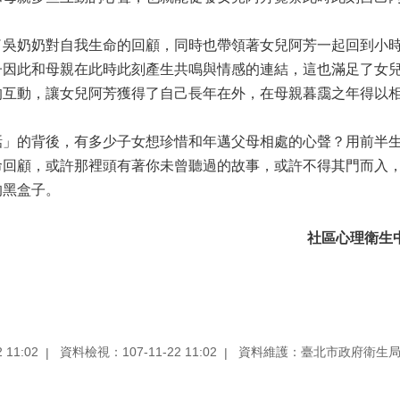
奶奶對自我生命的回顧，同時也帶領著女兒阿芳一起回到小時
子因此和母親在此時此刻產生共鳴與情感的連結，這也滿足了女
的互動，讓女兒阿芳獲得了自己長年在外，在母親暮靄之年得以
的背後，有多少子女想珍惜和年邁父母相處的心聲？用前半生
命回顧，或許那裡頭有著你未曾聽過的故事，或許不得其門而入
的黑盒子。
社區心理衛生中
11:02
資料檢視：107-11-22 11:02
資料維護：臺北市政府衛生