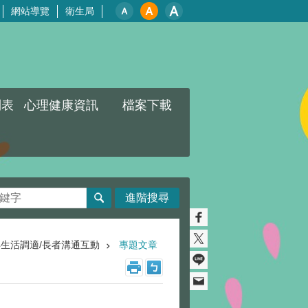
網站導覽
衛生局
列表
心理健康資訊
檔案下載
進階搜尋
生活調適/長者溝通互動
專題文章