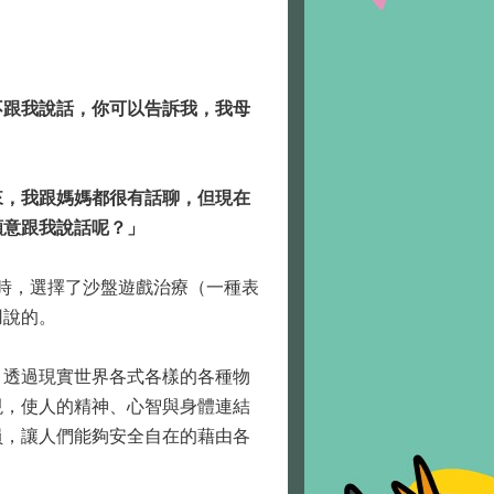
不跟我說話，你可以告訴我，我母
，我跟媽媽都很有話聊，但現在
願意跟我說話呢？」
時，選擇了沙盤遊戲治療（一種表
用說的。
透過現實世界各式各樣的各種物
現，使人的精神、心智與身體連結
員，讓人們能夠安全自在的藉由各