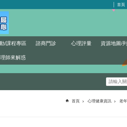
首頁
動/課程專區
諮商門診
心理評量
資源地圖/
心理師來解惑
首頁
心理健康資訊
老年