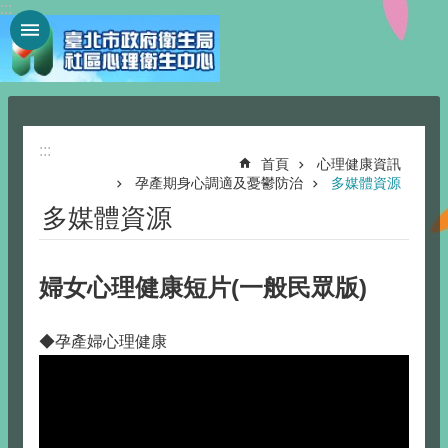
:::
跳到主要內容區塊
:::
首頁
心理健康資訊
孕產期身心調適及憂鬱防治
多媒體資源
多媒體資源
婦女心理健康短片(一般民眾版)
◆孕產婦心理健康