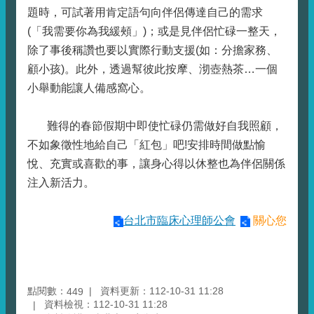
題時，可試著用肯定語句向伴侶傳達自己的需求
(「我需要你為我緩頰」)；或是見伴侶忙碌一整天，
除了事後稱讚也要以實際行動支援(如：分擔家務、
顧小孩)。此外，透過幫彼此按摩、沏壺熱茶…一個
小舉動能讓人備感窩心。
難得的春節假期中即使忙碌仍需做好自我照顧，
不如象徵性地給自己「紅包」吧!安排時間做點愉
悅、充實或喜歡的事，讓身心得以休整也為伴侶關係
注入新活力。
台北市臨床心理師公會
關心您
點閱數：
資料更新：112-10-31 11:28
449
資料檢視：112-10-31 11:28