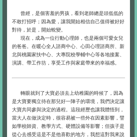
曾經，是個害羞的男孩，看到老師總是頭低低的
不敢打招呼；因為愛，讓我開始相信自己值得被好好
對待，於是，開始蛻變。
現在，成為一位行動心理師，也是兩個可愛女兒
的爸爸。在暖心全人諮商中心、心田心理諮商所、新
北與桃園家扶中心、大專院校學輔中心等各地接案、
演講、帶工作坊，享受工作與家庭帶來的幸福感。
轉眼就到了大寶必須去上幼稚園的時候了，因為
是大寶要獨立待在那兒好一陣子的環境，我們決定讓
大寶共同參與決定的過程。這段經歷也讓我體悟到，
當大人在做決定時，很容易被一些外在因素影響，譬
如學校師資、教學方式、硬體設備等影響；但孩子是
從心去感受這是不是他喜歡的地方，我想這對我來說