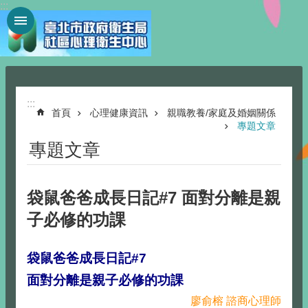
:::
跳到主要內容區塊
:::
首頁
心理健康資訊
親職教養/家庭及婚姻關係
專題文章
專題文章
袋鼠爸爸成長日記#7 面對分離是親
子必修的功課
袋鼠爸爸成長日記#7
面對分離是親子必修的功課
廖俞榕 諮商心理師