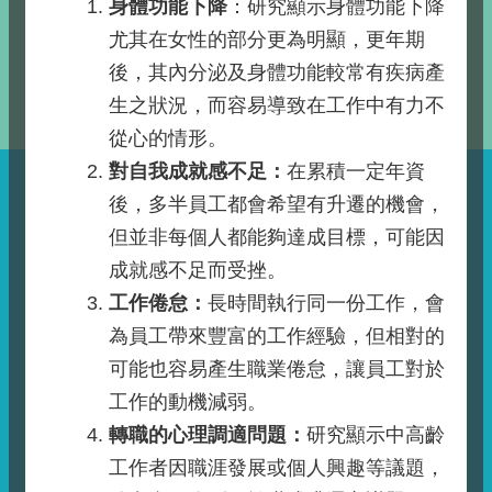
身體功能下降
：研究顯示身體功能下降
尤其在女性的部分更為明顯，更年期
後，其內分泌及身體功能較常有疾病產
生之狀況，而容易導致在工作中有力不
從心的情形。
對自我成就感不足：
在累積一定年資
後，多半員工都會希望有升遷的機會，
但並非每個人都能夠達成目標，可能因
成就感不足而受挫。
工作倦怠：
長時間執行同一份工作，會
為員工帶來豐富的工作經驗，但相對的
可能也容易產生職業倦怠，讓員工對於
工作的動機減弱。
轉職的心理調適問題：
研究顯示中高齡
工作者因職涯發展或個人興趣等議題，