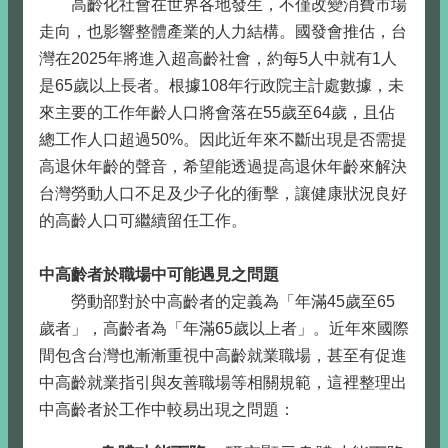
高齡化社會在世界各地發生，不僅改變消費市場
走向，也影響整體產業的人力結構。國發會推估，台
灣在2025年將進入超高齡社會，約每5人中就有1人
是65歲以上長者。根據108年行政院主計處數據，未
來主要的工作年齡人口將會落在55歲至64歲，且佔
總工作人口超過50%。因此近年來不斷出現是否需提
高退休年齡的聲音，希望能透過提高退休年齡來解決
台灣勞動人口不足及少子化的衝擊，讓健康狀況良好
的高齡人口可繼續留任工作。
中高齡者於職場中可能遇見之問題
勞動部對於中高齡者的定義為「年滿45歲至65
歲者」，高齡者為「年滿65歲以上者」。近年來國際
間包含台灣也漸漸重視中高齡就業職場，甚至有促進
中高齡就業指引與友善職場等相關規範，這裡整理出
中高齡者於工作中較易出現之問題：