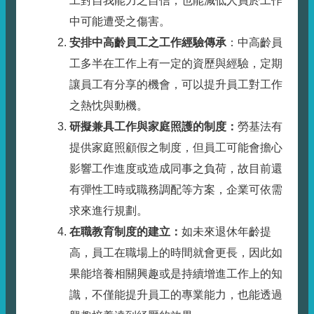
工對自我能力之自信，也能減低人員於工作
中可能遭受之傷害。
安排中高齡員工之工作經驗傳承
：中高齡員
工多半在工作上有一定的資歷與經驗，定期
讓員工有分享的機會，可以提升員工對工作
之熱忱與動機。
研擬兼具工作與家庭照護的制度：
勞基法有
提供家庭照顧假之制度，但員工可能會擔心
影響工作進度或造成同事之負荷，故目前還
有彈性工時或職務調配等方案，企業可依需
求來進行規劃。
在職教育制度的建立：
如未來退休年齡提
高，員工在職場上的時間就會更長，因此如
果能培養相關興趣或是持續增進工作上的知
識，不僅能提升員工的專業能力，也能透過