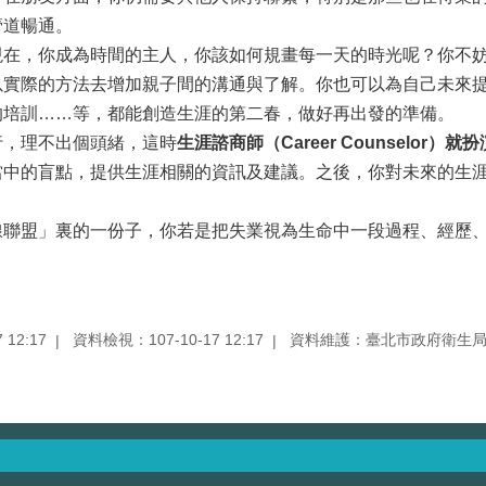
管道暢通。
，你成為時間的主人，你該如何規畫每一天的時光呢？你不
以實際的方法去增加親子間的溝通與了解。你也可以為自己未來
的培訓……等，都能創造生涯的第二春，做好再出發的準備。
，理不出個頭緒，這時
生涯諮商師（
Career Counselor
）就扮
當中的盲點，提供生涯相關的資訊及建議。之後，你對未來的生
盟」裏的一份子，你若是把失業視為生命中一段過程、經歷、
12:17
資料檢視：107-10-17 12:17
資料維護：臺北市政府衛生