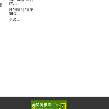
防治
理
性別議題/情感
關係
更多...