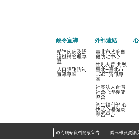
政令宣導
外部連結
心
精神疾病及照
臺北市政府自
護機構管理專
殺防治中心
區
性別友善 共融
人口販運防制
臺北--臺北市
宣導專區
LGBT資訊專
區
社團法人台灣
社會心理復健
協會
衛生福利部-心
快活心理健康
學習平台
政府網站資料開放宣告
隱私權及資訊