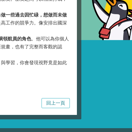
妨
做一些過去因忙碌，想做而未做
提高工作的競爭力。像安排出國深
演領航員的角色
。他可以為你個人
涯規畫，也有了完整而客觀的認
與學習，你會發現視野竟是如此
局
回上一頁