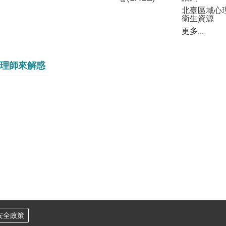
北臺區域心
衛生資源
更多...
理師來解惑
安全政策