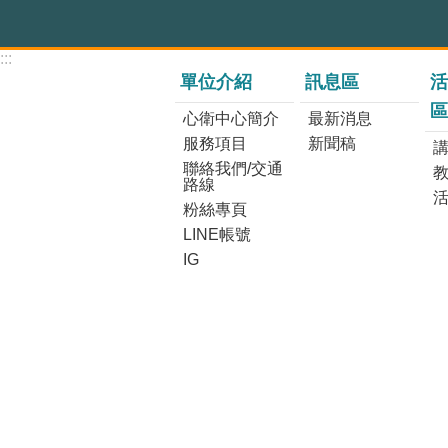
:::
單位介紹
訊息區
活
區
心衛中心簡介
最新消息
服務項目
新聞稿
講
聯絡我們/交通
路線
粉絲專頁
LINE帳號
IG