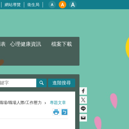
網站導覽
衛生局
列表
心理健康資訊
檔案下載
進階搜尋
職場/職場人際/工作壓力
專題文章