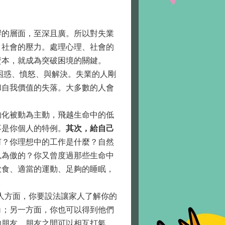
的層面，至深且廣。所以對失業
、社會的壓力。處理心理、社會的
資本，就成為突破困境的關鍵。
出賣、困惑、憤怒、與解決。失業的人剛
和自我價值的失落。大多數的人會
化被動為主動，飛越生命中的低
不是你個人的特例。
其次，給自己
何？你理想中的工作是什麼？自然
以為傲的？你又曾度過那些生命中
飲食、適當的運動、足夠的睡眠，
）。在家人方面，你要設法讓家人了解你的
角；另一方面，你也可以得到他們
的朋友。朋友之間可以相互打氣，