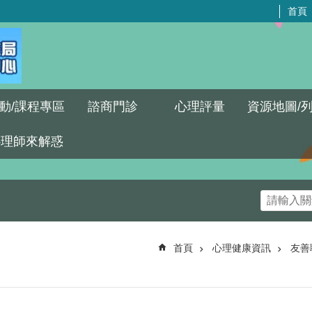
首頁
動/課程專區
諮商門診
心理評量
資源地圖/
心理師來解惑
首頁
心理健康資訊
友善