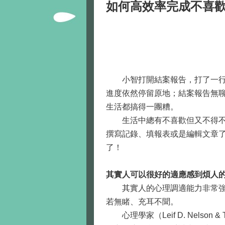
如何高效率完成不喜
小智打開結案報告，打了一行字
進度依然停留原地；結案報告無
生活都搞得一團糟。
生活中總有不喜歡但又不得不做
撰寫記錄、填報表或是編輯文章
了！
其實人可以很好的適應感到煩人
其實人的心理調適能力非常強，
若無睹、充耳不聞。
心理學家（Leif D. Nelso