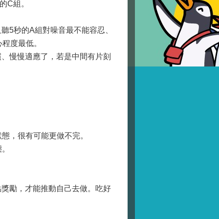
的C組。
聽5秒的A組對噪音最不能容忍、
心程度最低。
、慢慢適應了，若是中間有片刻
狀態，很有可能更做不完。
態。
獎勵，才能推動自己去做。吃好