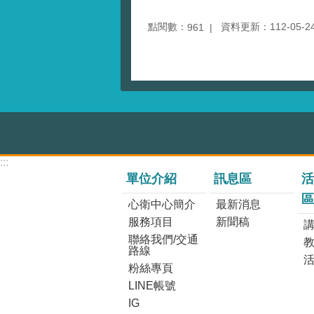
點閱數：
資料更新：112-05-24 
961
:::
單位介紹
訊息區
活
區
心衛中心簡介
最新消息
服務項目
新聞稿
講
聯絡我們/交通
路線
粉絲專頁
LINE帳號
IG