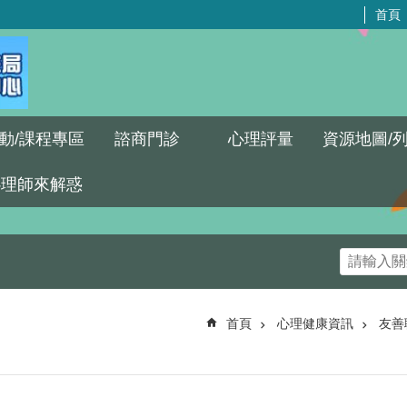
首頁
動/課程專區
諮商門診
心理評量
資源地圖/
心理師來解惑
首頁
心理健康資訊
友善