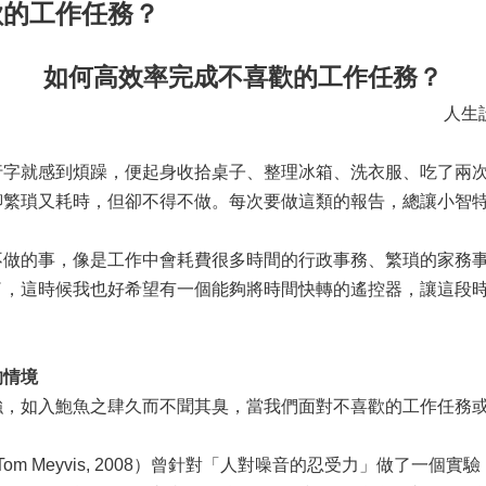
歡的工作任務？
如何高效率完成不喜歡的工作任務？
人生
就感到煩躁，便起身收拾桌子、整理冰箱、洗衣服、吃了兩次
聊繁瑣又耗時，但卻不得不做。每次要做這類的報告，總讓小智
的事，像是工作中會耗費很多時間的行政事務、繁瑣的家務事
了，這時候我也好希望有一個能夠將時間快轉的遙控器，讓這段
的情境
如入鮑魚之肆久而不聞其臭，當我們面對不喜歡的工作任務或
n & Tom Meyvis, 2008）曾針對「人對噪音的忍受力」做了