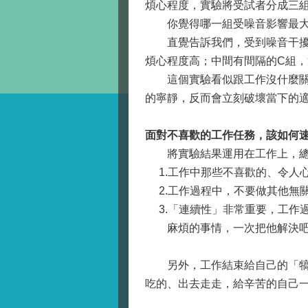
煩心程度，實驗將受試者分成三組
你覺得哪一組受噪音影響最大
直覺告訴我們，受到噪音干擾的
煩心程度高；中間有間隔的C組，
這個實驗看似跟工作沒什麼關係
的寧靜，反而會立刻破壞當下的
面對不喜歡的工作任務，該如何
將實驗結果運用在工作上，總
1.工作中那些不喜歡的、令人
2.工作過程中，不要做其他
3.「連續性」非常重要，工
麻煩的事情，一次把他解決
另外，工作結束給自己的「犒賞
吃的、出去走走，給辛苦的自己