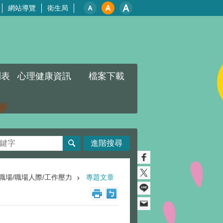
網站導覽
衛生局
列表
心理健康資訊
檔案下載
進階搜尋
職場/職場人際/工作壓力
專題文章