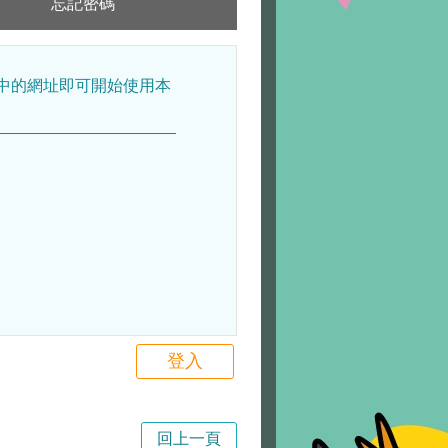
忘記密碼
容中的網址即可開始使用本
登入
回上一頁