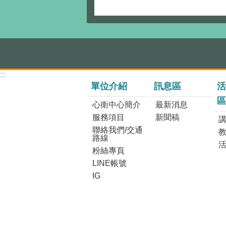
:::
單位介紹
訊息區
活
區
心衛中心簡介
最新消息
服務項目
新聞稿
講
聯絡我們/交通
路線
粉絲專頁
LINE帳號
IG