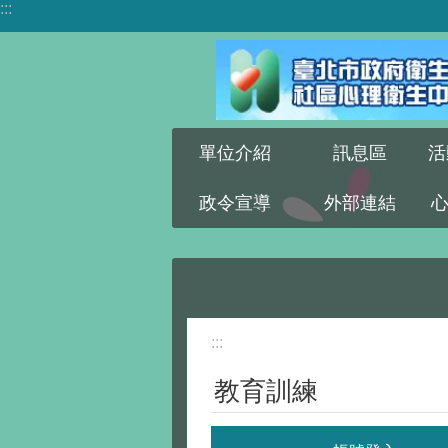
:::
跳到主要內容區塊
單位介紹
訊息區
活
政令宣導
外部連結
:::
教育訓練