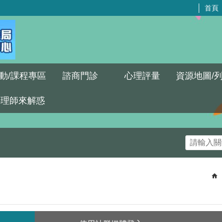
首頁
動/課程專區
諮商門診
心理評量
資源地圖/
心理師來解惑