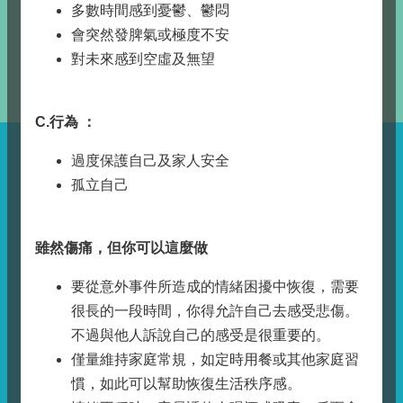
多數時間感到憂鬱、鬱悶
會突然發脾氣或極度不安
對未來感到空虛及無望
C.
行為
：
過度保護自己及家人安全
孤立自己
雖然傷痛，但你可以這麼做
要從意外事件所造成的情緒困擾中恢復，需要
很長的一段時間，你得允許自己去感受悲傷。
不過與他人訴說自己的感受是很重要的。
僅量維持家庭常規，如定時用餐或其他家庭習
慣，如此可以幫助恢復生活秩序感。