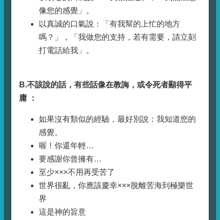
像您的感覺」。
以真誠的口氣說：「有我幫的上忙的地方
嗎？」，「我做您的支持，若有需要，請立刻
打電話給我」。
B.
不該說的話，有些話像在教誨，或令死者顯得平
庸
：
如果沒有類似的經驗，最好別說：我知道您的
感覺。
喔！你還年輕…
要感謝你曾擁有…
至少×××不用再受苦了
世界很亂，你應該慶幸×××脫離苦海到極樂世
界
這是神的旨意