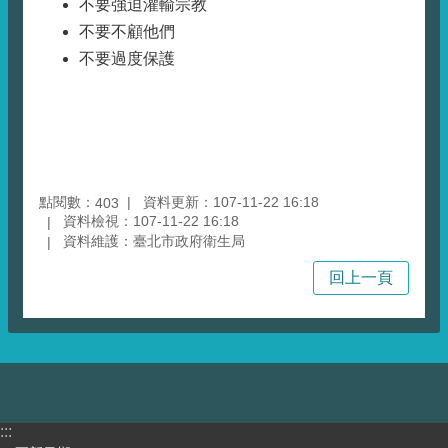
不要強迫灌輸宗教
不要不顧他們
不要過度保護
點閱數：
資料更新：107-11-22 16:18
403
資料檢視：107-11-22 16:18
資料維護：臺北市政府衛生局
回上一頁
:::