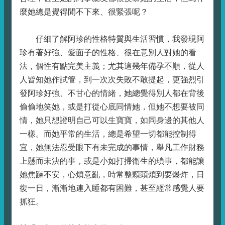
麼她總是覺得閒不下來、很緊張呢？
仔細了解阿珍的性格特質與生活習慣，我發現阿
珍有著好強、愛面子的性格、很在意別人對她的看
法，個性有點完美主義；尤其這幾年備孕不順，從人
人皆知她作試管，到一次次失敗不敢提起，更強烈引
發阿珍好強、不甘心的情緒，她總覺得別人都在背後
偷偷地笑她，或是打從心底同情她，但她不想要被同
情，她只想證明自己可以生寶寶，如同身邊的其他人
一樣。而她平常的生活，總是希望一切都能控制得
宜，她無法忍受眼下有未完成的事情，舉凡工作財務
上懸而未決的事，或是小如打掃衛生的瑣事，都能讓
她焦躁不安，心煩意亂，時常整顆頭煩到要爆炸，日
復一日，漸漸地連入睡都有困難，甚至經常感覺人要
抓狂。