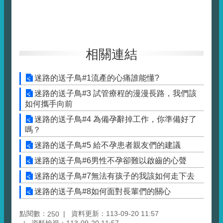
相關連結
迷路的送子鳥#1流產的心痛誰能懂?
迷路的送子鳥#3 試管療程的漫漫長路，我們該
如何攜手向前
迷路的送子鳥#4 為備孕辭掉工作，你準備好了
嗎？
迷路的送子鳥#5 給不孕患者親友們的建議
迷路的送子鳥#6男性不孕卻難以啟齒的心聲
迷路的送子鳥#7無法有孩子的我該如何走下去
迷路的送子鳥#8如何面對長輩們的關心
點閱數：
資料更新：113-09-20 11:57
250