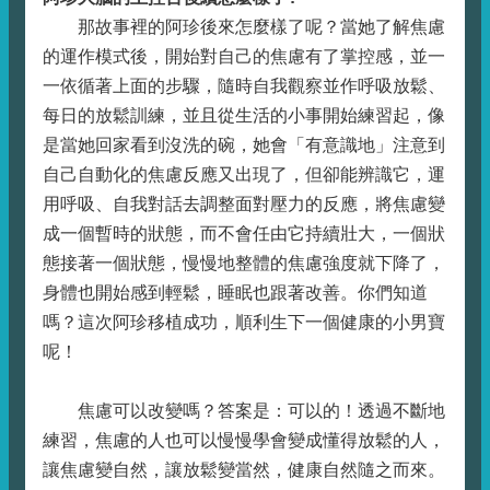
那故事裡的阿珍後來怎麼樣了呢？當她了解焦慮
的運作模式後，開始對自己的焦慮有了掌控感，並一
一依循著上面的步驟，隨時自我觀察並作呼吸放鬆、
每日的放鬆訓練，並且從生活的小事開始練習起，像
是當她回家看到沒洗的碗，她會「有意識地」注意到
自己自動化的焦慮反應又出現了，但卻能辨識它，運
用呼吸、自我對話去調整面對壓力的反應，將焦慮變
成一個暫時的狀態，而不會任由它持續壯大，一個狀
態接著一個狀態，慢慢地整體的焦慮強度就下降了，
身體也開始感到輕鬆，睡眠也跟著改善。你們知道
嗎？這次阿珍移植成功，順利生下一個健康的小男寶
呢！
焦慮可以改變嗎？答案是：可以的！透過不斷地
練習，焦慮的人也可以慢慢學會變成懂得放鬆的人，
讓焦慮變自然，讓放鬆變當然，健康自然隨之而來。