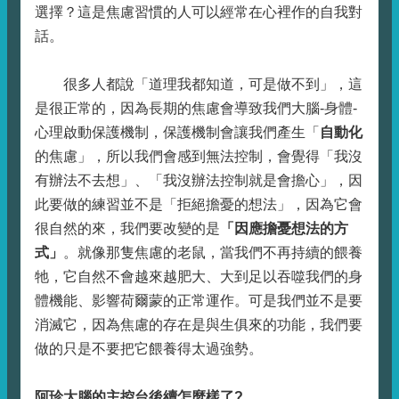
選擇？這是焦慮習慣的人可以經常在心裡作的自我對
話。
很多人都說「道理我都知道，可是做不到」，這
是很正常的，因為長期的焦慮會導致我們大腦-身體-
心理啟動保護機制，保護機制會讓我們產生「
自動化
的焦慮」，所以我們會感到無法控制，會覺得「我沒
有辦法不去想」、「我沒辦法控制就是會擔心」，因
此要做的練習並不是「拒絕擔憂的想法」，因為它會
很自然的來，我們要改變的是
「因應擔憂想法的方
式」
。就像那隻焦慮的老鼠，當我們不再持續的餵養
牠，它自然不會越來越肥大、大到足以吞噬我們的身
體機能、影響荷爾蒙的正常運作。可是我們並不是要
消滅它，因為焦慮的存在是與生俱來的功能，我們要
做的只是不要把它餵養得太過強勢。
阿珍大腦的主控台後續怎麼樣了?