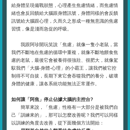
給身體呈現備戰狀態，心理產生焦慮情緒，而焦慮情
緒也會反回饋給大腦跟身體訊號，身體同樣的會反饋
訊號給大腦跟心理，久而久之形成一種無意識的焦慮
習慣，像是淺而急促的呼吸。
我跟阿珍開玩笑說「焦慮」就像一隻小老鼠，當
我們不斷地在焦慮的循環中重複，就像不斷地餵食焦
慮的老鼠，最後它會被養得很強壯、很肥大，就像駕
馭我們「大腦-身體-心理」的小霸王，讓我們被它控
制得不可自拔，長期下來它會吞噬我們的養分，破壞
身體的健康，讓各系統功能無法正常運作。
如何讓「阿焦」停止佔據大腦的主控台?
簡單來說，「焦慮」性格有一大部分是被我們自
己「訓練來的」，那可以怎麼改善呢？我們可以同樣
以訓練的角度去改善，從下面幾個方法開始：