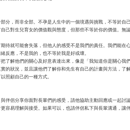
分，而非全部。不孕是人生中的一個境遇與挑戰，不等於自己
有自己對生兒育女的價值觀與態度，但那些不等於你的價值。無
待就可能會失落，但他人的感受不是我們的責任。我們能在心
情緒反應，不是我的，也不等於我是好或壞。
了解他們的關心及好意表達出來，像是「我知道你是關心我們
真實的狀況，並且讓他們了解你和先生有自己的計畫與方法，了
可以照顧自己的一種方式。
伴侶分享你面對長輩們的感受，請他協助主動回應或一起討論
會更容易理解與接受。如果可以，也請伴侶私下與長輩溝通，讓