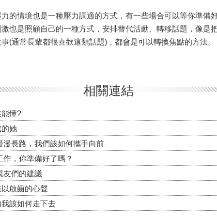
的情境也是一種壓力調適的方式，有一些場合可以等你準備好
刺激也是照顧自己的一種方式，安排替代活動、轉移話題，像是
事(通常長輩都很喜歡這類話題)，都會是可以轉換焦點的方法。
相關連結
能懂?
成的她
的漫漫長路，我們該如何攜手向前
掉工作，你準備好了嗎？
親友們的建議
難以啟齒的心聲
的我該如何走下去