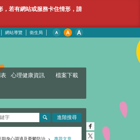
情形，若有網站或服務卡住情形，請
網站導覽
衛生局
列表
心理健康資訊
檔案下載
進階搜尋
產期身心調適及憂鬱防治
專題文章