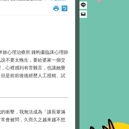
伴旅心理治療所 鍾昀蓁臨床心理師
也說不要太晚生，要給婆家一個交
裡，心裡感到有苦難言，也讓她覺
，但是前前後後經歷人工授精、試
的衝擊，我無法成為「讓長輩滿
常常會被問，久而久之越來越不想