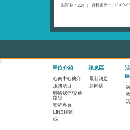
點閱數：
資料更新：113-09-05 
224
:::
單位介紹
訊息區
活
區
心衛中心簡介
最新消息
服務項目
新聞稿
講
聯絡我們/交通
路線
粉絲專頁
LINE帳號
IG