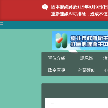
跳到主要內容區塊
因本府網路於115年8月9日
重新連線即可排除，造成不便
:::
單位介紹
訊息區
活
政令宣導
外部連結
:::