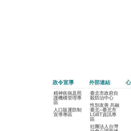
政令宣導
外部連結
心
精神疾病及照
臺北市政府自
護機構管理專
殺防治中心
區
性別友善 共融
人口販運防制
臺北--臺北市
宣導專區
LGBT資訊專
區
社團法人台灣