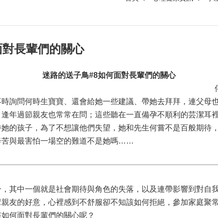
面對長輩們的關心
迷路的送子鳥#8如何面對長輩們的關心
不時詢問何時生寶寶、還會給她一些建議、帶她去拜拜，連父母
，逢年過節親友也常常在問；這些聽在一直備孕不順利的芸潔耳
待她的孩子，為了不想讓他們失望，她和先生何嘗不是百般期待
辛苦與最害怕一場空的難道不是她嗎……
其中一個就是社會期待與角色的失落，以及連帶影響到對自我
輩親友的好意，心裡感到不舒服卻不知該如何拒絕，參加家庭聚
該如何面對長輩們的關心呢？