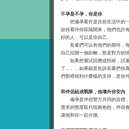
不孕是不孕，你是你
把備孕看作是目前生活中的一部
如何看待你區隔開來，他們也許
好的人，可以是你自己。
長輩們可以有他們的期待，有期
自己拉開一個距離，那是對方的
如果想嘗試回應或拒絕，試著把
了…」，如果願意告訴長輩們你
們那裡得到什麼樣的支持，是你
和伴侶組成戰隊，他壤外你安內
備孕是伴侶雙方共同的目標，與
需求的態度取代指責抱怨，伴侶
讓他和你一起分擔。