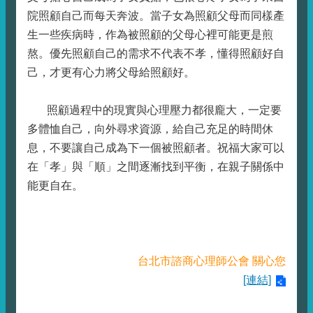
院照顧自己而每天奔波。當子女為照顧父母而同樣產
生一些疾病時，作為被照顧的父母心裡可能更是煎
熬。優先照顧自己的需求不代表不孝，懂得照顧好自
己，才更有心力將父母給照顧好。
照顧過程中的現實與心理壓力都很龐大，一定要
多體恤自己，向外尋求資源，給自己充足的時間休
息，不要讓自己成為下一個被照顧者。祝福大家可以
在「孝」與「順」之間逐漸找到平衡，在親子關係中
能更自在。
台北市諮商心理師公會 關心您
[連結]