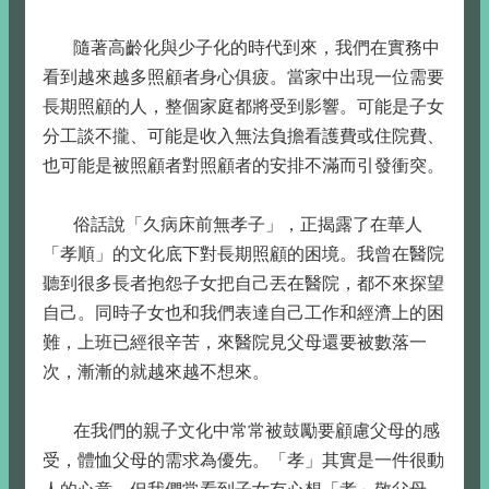
隨著高齡化與少子化的時代到來，我們在實務中
看到越來越多照顧者身心俱疲。當家中出現一位需要
長期照顧的人，整個家庭都將受到影響。可能是子女
分工談不攏、可能是收入無法負擔看護費或住院費、
也可能是被照顧者對照顧者的安排不滿而引發衝突。
俗話說「久病床前無孝子」，正揭露了在華人
「孝順」的文化底下對長期照顧的困境。我曾在醫院
聽到很多長者抱怨子女把自己丟在醫院，都不來探望
自己。同時子女也和我們表達自己工作和經濟上的困
難，上班已經很辛苦，來醫院見父母還要被數落一
次，漸漸的就越來越不想來。
在我們的親子文化中常常被鼓勵要顧慮父母的感
受，體恤父母的需求為優先。「孝」其實是一件很動