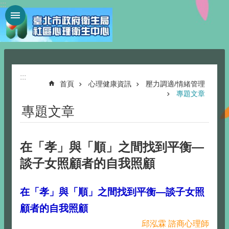
:::
跳到主要內容區塊
:::
首頁
心理健康資訊
壓力調適/情緒管理
專題文章
專題文章
在「孝」與「順」之間找到平衡—
談子女照顧者的自我照顧
在「孝」與「順」之間找到平衡—談子女照
顧者的自我照顧
邱泓霖 諮商心理師