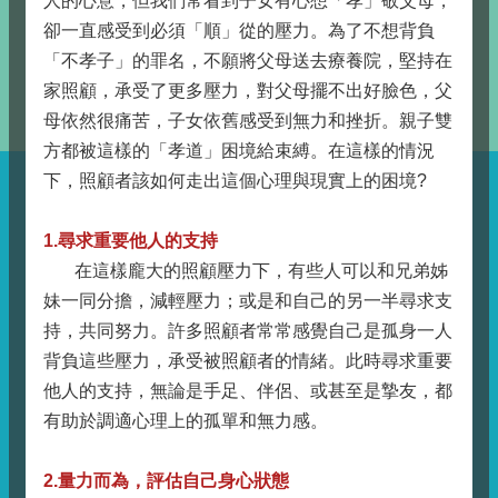
人的心意，但我們常看到子女有心想「孝」敬父母，
卻一直感受到必須「順」從的壓力。為了不想背負
「不孝子」的罪名，不願將父母送去療養院，堅持在
家照顧，承受了更多壓力，對父母擺不出好臉色，父
母依然很痛苦，子女依舊感受到無力和挫折。親子雙
方都被這樣的「孝道」困境給束縛。在這樣的情況
下，照顧者該如何走出這個心理與現實上的困境?
1.尋求重要他人的支持
在這樣龐大的照顧壓力下，有些人可以和兄弟姊
妹一同分擔，減輕壓力；或是和自己的另一半尋求支
持，共同努力。許多照顧者常常感覺自己是孤身一人
背負這些壓力，承受被照顧者的情緒。此時尋求重要
他人的支持，無論是手足、伴侶、或甚至是摯友，都
有助於調適心理上的孤單和無力感。
2.量力而為，評估自己身心狀態