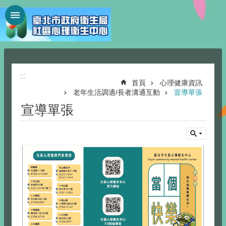
:::
跳到主要內容區塊
:::
首頁
心理健康資訊
老年生活調適/長者溝通互動
宣導單張
宣導單張