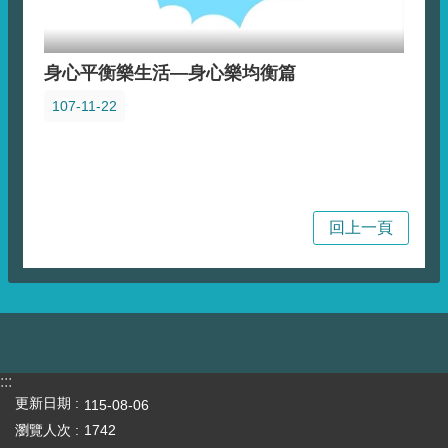
身心平衡樂生活—身心樂均衡篇
107-11-22
回上一頁
:::
更新日期
115-08-06
瀏覽人次
1742