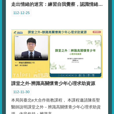
走出情緒的迷宮：練習自我覺察，認識情緒宇宙【資料來源:衛福部】
112-12-25
課堂之外-辨識高關懷青少年心理求助資源
112-11-30
本局與臺北e大合作衛教課程， 本課程邀請陳長聖
醫師說明課堂之外－辨識高關懷青少年心理求助資
源。內容包括：辨識高...