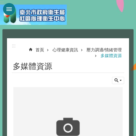
:::
跳到主要內容區塊
:::
首頁
心理健康資訊
壓力調適/情緒管理
多媒體資源
多媒體資源