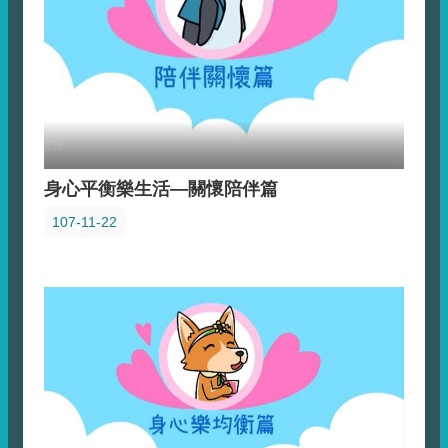
身心平衡樂生活—關懷陪伴篇
107-11-22