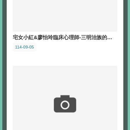
宅女小紅&廖怡玲臨床心理師-三明治族的內心拉扯
114-09-05