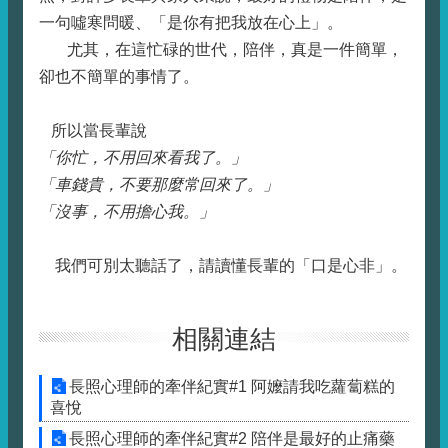
一句噓寒問暖、「是你有把我放在心上」。
尤其，在這忙碌的世代，陪伴，真是一件簡單，
卻也不簡單的事情了。
所以當長輩說
「你忙，不用回來看我了。」
「車錢貴，不要那麼常回來了。」
「沒事，不用擔心我。」
我們可別太聽話了，請讀懂長輩的「口是心非」。
相關連結
長照心理師的牽伴紀實#1 阿嬤請我吃蘿蔔糕的
喜悅
長照心理師的牽伴紀實#2 陪伴是最好的止痛藥