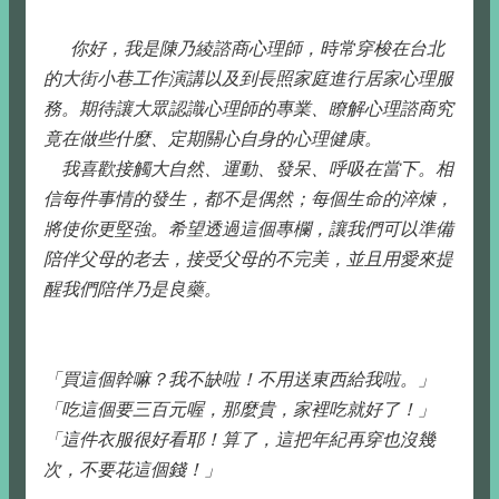
你好，我是陳乃綾諮商心理師，時常穿梭在台北
的大街小巷工作演講以及到長照家庭進行居家心理服
務。期待讓大眾認識心理師的專業、瞭解心理諮商究
竟在做些什麼、定期關心自身的心理健康。
我喜歡接觸大自然、運動、發呆、呼吸在當下。相
信每件事情的發生，都不是偶然；每個生命的淬煉，
將使你更堅強。希望透過這個專欄，讓我們可以準備
陪伴父母的老去，接受父母的不完美，並且用愛來提
醒我們陪伴乃是良藥。
「買這個幹嘛？我不缺啦！不用送東西給我啦。」
「吃這個要三百元喔，那麼貴，家裡吃就好了！」
「這件衣服很好看耶！算了，這把年紀再穿也沒幾
次，不要花這個錢！」