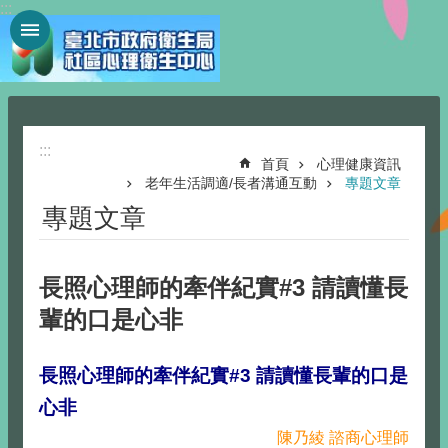
:::
跳到主要內容區塊
:::
首頁
心理健康資訊
老年生活調適/長者溝通互動
專題文章
專題文章
長照心理師的牽伴紀實#3 請讀懂長
輩的口是心非
長照心理師的牽伴紀實#3 請讀懂長輩的口是
心非
陳乃綾 諮商心理師