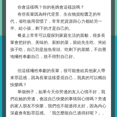
你會這樣嗎？你的爸媽會這樣說嗎？
有些長輩因為時代背景、生在物資較匱乏的年
代，省吃儉用習慣了，常常把資源與心力都給另一
半、給小孩，剩下的才是自己的。
餐桌上常常可以窺探到家庭生活的面貌，很多長
輩會把好的、美味的、新鮮的菜，留給先生吃、夾給
孩子吃，自己則是撿魚骨頭、吃剩下的菜餚，不自覺
地犧牲奉獻自己，捨不得對自己好。
但這樣犧牲奉獻的長輩，很可能會給其他家人帶
來罪惡感，因為長輩這樣委屈自己，我真的可以獨自
快樂嗎？
舉個例子，如果今天你旁邊的友人心情不好，我
們在她的旁邊，會說自己快樂的事情與心情嗎？旁邊
的家人朋友不快樂，我們也不能過得太好，因為內心
深處會有點罪惡感。「我怎麼能自己過得好呢？」、