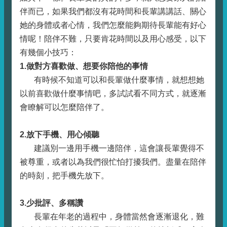
伴而已，如果我們都沒有花時間和長輩講講話、關心
她的身體或者心情，我們怎麼能夠期待長輩能有好心
情呢！陪伴不難，只要肯花時間以及用心感受，以下
有幾個小技巧：
1.做對方喜歡做、想要你陪他的事情
有時候不知道可以和長輩做什麼事情，就想想她
以前喜歡做什麼事情吧，多試試看不同方式，就逐漸
會瞭解可以怎麼陪伴了。
2.放下手機、用心傾聽
建議別一邊用手機一邊陪伴，這會讓長輩覺得不
被尊重，或者以為我們很忙怕打擾我們。盡量在陪伴
的時刻，把手機先放下。
3.少批評、多稱讚
​​ 長輩在年老的過程中，身體當然會逐漸退化，難