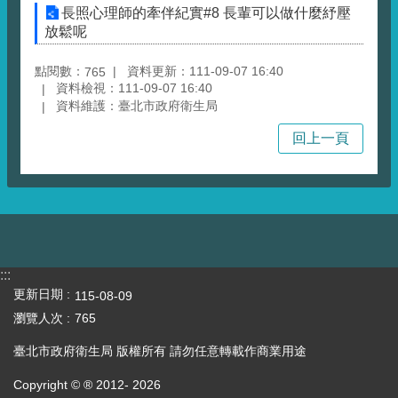
長照心理師的牽伴紀實#8 長輩可以做什麼紓壓
放鬆呢
點閱數：
資料更新：111-09-07 16:40
765
資料檢視：111-09-07 16:40
資料維護：臺北市政府衛生局
回上一頁
:::
更新日期
115-08-09
瀏覽人次
765
臺北市政府衛生局 版權所有 請勿任意轉載作商業用途
Copyright © ® 2012-
2026