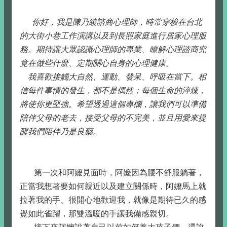
你好，我是陳乃綾諮商心理師，時常穿梭在台北
的大街小巷工作演講以及到長照家庭進行居家心理服
務。期待讓大眾認識心理師的專業、瞭解心理諮商究
竟在做些什麼、定期關心自身的心理健康。
我喜歡接觸大自然、運動、發呆、呼吸在當下。相
信每件事情的發生，都不是偶然；每個生命的淬煉，
將使你更堅強。希望透過這個專欄，讓我們可以準備
陪伴父母的老去，接受父母的不完美，並且用愛來提
醒我們陪伴乃是良藥。
第一次和阿嬤見面時，阿嬤因為腰不舒服躺著，
正當我想著要如何親近以及建立關係時，阿嬤馬上就
拉著我的手、很開心地歡迎我，就像是期待已久的感
覺如此雀躍，那雙溫暖的手讓我備感親切。