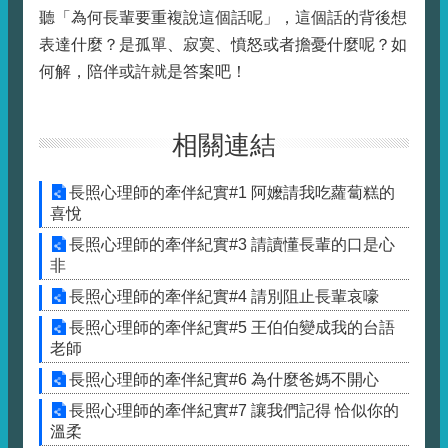
聽「為何長輩要重複說這個話呢」，這個話的背後想
表達什麼？是孤單、寂寞、憤怒或者擔憂什麼呢？如
何解，陪伴或許就是答案吧！
相關連結
長照心理師的牽伴紀實#1 阿嬤請我吃蘿蔔糕的
喜悅
長照心理師的牽伴紀實#3 請讀懂長輩的口是心
非
長照心理師的牽伴紀實#4 請別阻止長輩哀嚎
長照心理師的牽伴紀實#5 王伯伯變成我的台語
老師
長照心理師的牽伴紀實#6 為什麼爸媽不開心
長照心理師的牽伴紀實#7 讓我們記得 恰似你的
溫柔