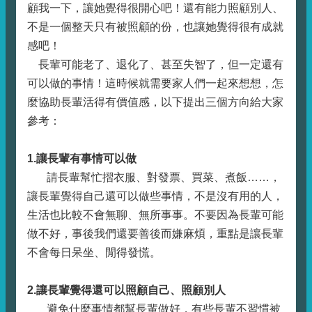
顧我一下，讓她覺得很開心吧！還有能力照顧別人、
不是一個整天只有被照顧的份，也讓她覺得很有成就
感吧！
長輩可能老了、退化了、甚至失智了，但一定還有
可以做的事情！這時候就需要家人們一起來想想，怎
麼協助長輩活得有價值感，以下提出三個方向給大家
參考：
1.
讓長輩有事情可以做
請長輩幫忙摺衣服、對發票、買菜、煮飯……，
讓長輩覺得自己還可以做些事情，不是沒有用的人，
生活也比較不會無聊、無所事事。不要因為長輩可能
做不好，事後我們還要善後而嫌麻煩，重點是讓長輩
不會每日呆坐、閒得發慌。
2.
讓長輩覺得還可以照顧自己、照顧別人
避免什麼事情都幫長輩做好，有些長輩不習慣被