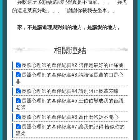
「妳吃這麼多顆藥還能記得真是不簡單。」、「妳煮
的這道菜真好吃。」、「謝謝你載我去坐車。」
家，不是講道理與對錯的地方，是講愛的地方。
相關連結
長照心理師的牽伴紀實#2 陪伴是最好的止痛藥
長照心理師的牽伴紀實#3 請讀懂長輩的口是心
非
長照心理師的牽伴紀實#4 請別阻止長輩哀嚎
長照心理師的牽伴紀實#5 王伯伯變成我的台語
老師
長照心理師的牽伴紀實#6 為什麼爸媽不開心
長照心理師的牽伴紀實#7 讓我們記得 恰似你的
溫柔