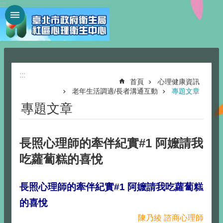
:::
跳到主要內容區塊
:::
首頁
心理健康資訊
老年生活調適/長者溝通互動
專題文章
專題文章
長照心理師的牽伴紀實#1 阿嬤請我
吃蘿蔔糕的喜悅
長照心理師的牽伴紀實#1 阿嬤請我吃蘿蔔糕
的喜悅
陳乃綾 諮商心理師