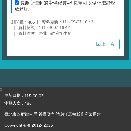
長照心理師的牽伴紀實#8 長輩可以做什麼紓壓
放鬆呢
點閱數：
資料更新：111-09-07 16:42
486
資料檢視：111-09-07 16:42
資料維護：臺北市政府衛生局
回上一頁
:::
更新日期
115-08-07
瀏覽人次
486
臺北市政府衛生局 版權所有 請勿任意轉載作商業用途
Copyright © ® 2012-
2026