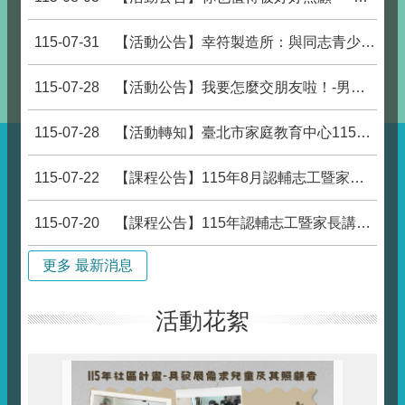
115-07-31
【活動公告】幸符製造所：與同志青少 年一起長大
115-07-28
【活動公告】我要怎麼交朋友啦！-男性交友困境與關係練習團體
115-07-28
【活動轉知】臺北市家庭教育中心115年親密互動我和你系列課程–幸福感情樂章，熱烈報名中。
115-07-22
【課程公告】115年8月認輔志工暨家長親職教育講座_想陪伴卻不知如何靠近? 認識憂鬱與陪伴技巧
115-07-20
【課程公告】115年認輔志工暨家長講座：談ADHD的就診與用藥迷思
更多 最新消息
活動花絮