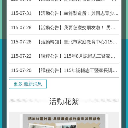
115-07-31
【活動公告】幸符製造所：與同志青少 年一起長大
115-07-28
【活動公告】我要怎麼交朋友啦！-男性交友困境與關係練習團體
115-07-28
【活動轉知】臺北市家庭教育中心115年親密互動我和你系列課程–幸福感情樂章，熱烈報名中。
115-07-22
【課程公告】115年8月認輔志工暨家長親職教育講座_想陪伴卻不知如何靠近? 認識憂鬱與陪伴技巧
115-07-20
【課程公告】115年認輔志工暨家長講座：談ADHD的就診與用藥迷思
更多 最新消息
活動花絮