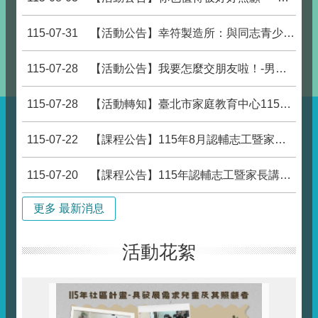
115-07-31
【活動公告】幸符製造所：與同志青少 年一起長大
115-07-28
【活動公告】我要怎麼交朋友啦！-男性交友困境與關係練習團體
115-07-28
【活動轉知】臺北市家庭教育中心115年親密互動我和你系列課程–幸福感情樂章，熱烈報名中。
115-07-22
【課程公告】115年8月認輔志工暨家長親職教育講座_想陪伴卻不知如何靠近? 認識憂鬱與陪伴技巧
115-07-20
【課程公告】115年認輔志工暨家長講座：談ADHD的就診與用藥迷思
更多 最新消息
活動花絮