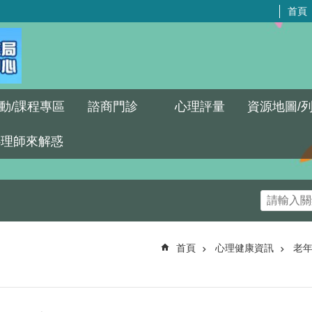
首頁
動/課程專區
諮商門診
心理評量
資源地圖/
心理師來解惑
首頁
心理健康資訊
老年