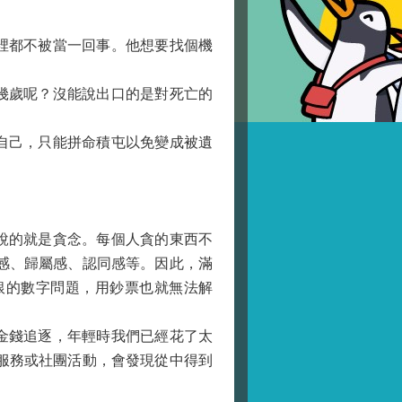
裡都不被當一回事。他想要找個機
幾歲呢？沒能說出口的是對死亡的
自己，只能拼命積屯以免變成被遺
說的就是貪念。每個人貪的東西不
感、歸屬感、認同感等。因此，滿
銀的數字問題，用鈔票也就無法解
金錢追逐，年輕時我們已經花了太
服務或社團活動，會發現從中得到