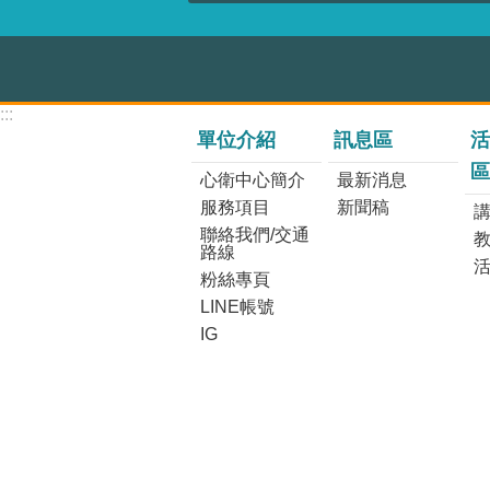
:::
單位介紹
訊息區
活
區
心衛中心簡介
最新消息
服務項目
新聞稿
講
聯絡我們/交通
路線
粉絲專頁
LINE帳號
IG