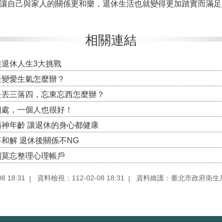
自己與家人的關係更和樂，退休生活也就變得更加踏實而滿足
相關連結
族退休人生3大挑戰
性變愛生氣怎麼辦？
是丟三落四，忘東忘西怎麼辦？
相處，一個人也很好！
精神年齡 讓退休的身心都健康
和解 退休後關係不NG
劃莫忘整理心理帳戶
 18:31
資料檢視：112-02-08 18:31
資料維護：臺北市政府衛生