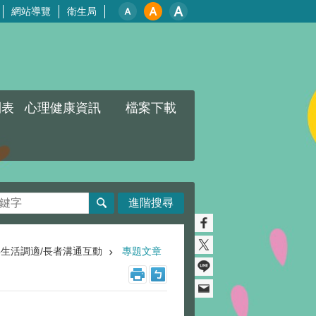
網站導覽
衛生局
列表
心理健康資訊
檔案下載
進階搜尋
生活調適/長者溝通互動
專題文章